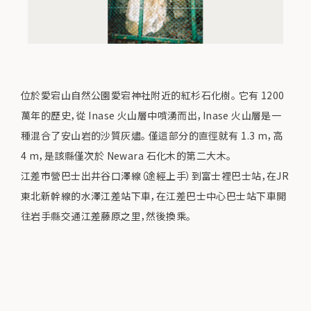
位於愛宕山自然公園愛宕神社附近的紅杉石化樹。 它有 1200
萬年的歷史，從 Inase 火山層中噴湧而出，Inase 火山層是一
種混合了安山岩的沙質灰燼。 僅這部分的直徑就有 1.3 m，高
4 m，是該縣僅次於 Newara 石化木的第二大木。
江差市營巴士出井谷口澤線（途經上手）到富士裡巴士站，在JR
東北新幹線的水澤江差站下車，在江差巴士中心巴士站下車開
往岩手縣交通江差藤原之里，然後換乘。