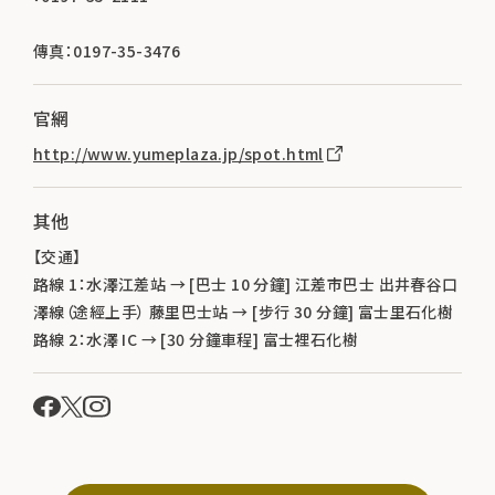
傳真：0197-35-3476
官網
http://www.yumeplaza.jp/spot.html
其他
【交通】
路線 1：水澤江差站 → [巴士 10 分鐘] 江差市巴士 出井春谷口
澤線（途經上手） 藤里巴士站 → [步行 30 分鐘] 富士里石化樹
路線 2：水澤 IC → [30 分鐘車程] 富士裡石化樹