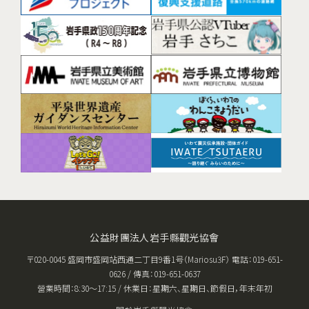
公益財團法人岩手縣觀光協會
〒020-0045 盛岡市盛岡站西通二丁目9番1号（Mariosu3F） 電話：019-651-
0626 / 傳真：019-651-0637
營業時間：8:30〜17:15 / 休業日：星期六、星期日、節假日，年末年初