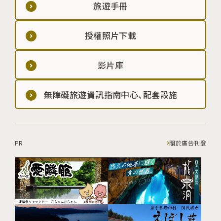
旅遊手冊
授權照片下載
影片庫
無障礙旅遊資訊指南中心、配套設施
PR
關於廣告刊登