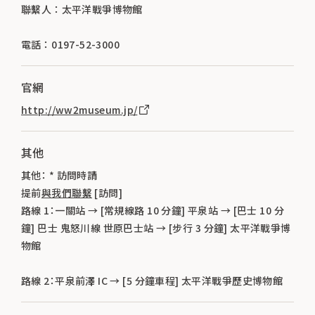
聯繫人 ： 太平洋戰爭博物館
電話 ： 0197-52-3000
官網
http://ww2museum.jp/
其他
其他： * 訪問時請
提前
與我們聯繫
[訪問]
路線 1：一關站 → [常規線路 10 分鐘] 平泉站 → [巴士 10 分
鐘] 巴士 鬼怒川線 世原巴士站 → [步行 3 分鐘] 太平洋戰爭博
物館
路線 2：平泉前澤 IC → [5 分鐘車程] 太平洋戰爭歷史博物館