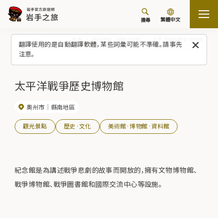
繁體中文
搜尋
首頁
觀光景點／體驗（清單）
太平洋戰爭歷史博物館
翻譯使用的是自動翻譯軟體，某些詞彙可能不準確。請事先
注意。
太平洋戰爭歷史博物館
奧州市
縣南地區
觀光景點
歷史·文化
美術館·博物館·資料館
紀念館是為講述戰爭悲劇的故事而開放的，擁有文物博物館、
戰爭博物館、戰爭圖書館和國際交流中心等設施。