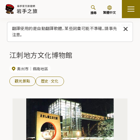
繁體中文
搜尋
首頁
觀光景點／體驗（清單）
江刺地方文化博物館
翻譯使用的是自動翻譯軟體，某些詞彙可能不準確。請事先
注意。
江刺地方文化博物館
奧州市
縣南地區
觀光景點
歷史·文化