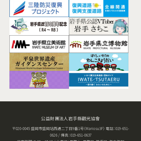
公益財團法人岩手縣觀光協會
〒020-0045 盛岡市盛岡站西通二丁目9番1号（Mariosu3F） 電話：019-651-
0626 / 傳真：019-651-0637