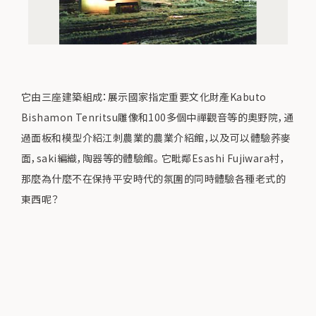
它由三座建築組成：展示國家指定重要文化財產Kabuto
Bishamon Tenritsu雕像和100多個中禪觀音等的奧野院，通
過面板和模型介紹江刺農業的農業介紹館，以及可以體驗荞麥
面，saki編織，陶器等的體驗館。 它毗鄰Esashi Fujiwara村，
那麼為什麼不在保持平安時代的氛圍的同時體驗各種老式的
東西呢？