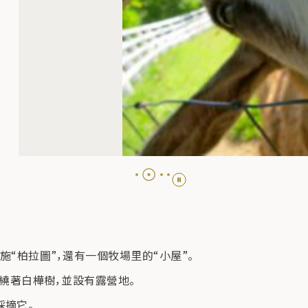
“柏拉圖”，還有一個牧場里的“小屋”。
環繞著白樺樹，並設有露營地。
採摘它。