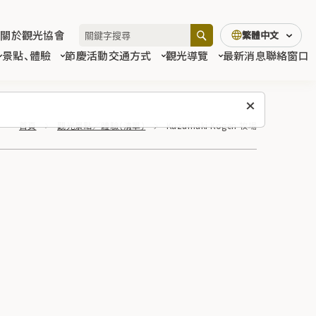
關於觀光協會
繁體中文
景點、體驗
節慶活動
交通方式
觀光導覽
最新消息
聯絡窗口
首頁
觀光景點／體驗（清單）
Kuzumaki Kogen 牧場