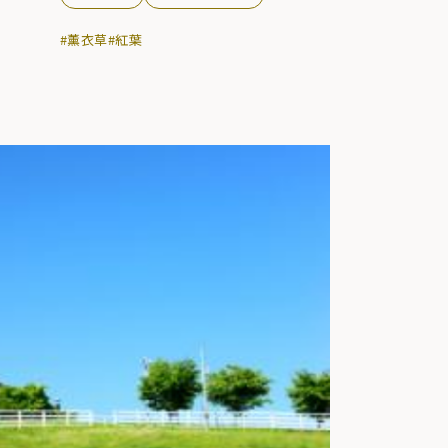
#薰衣草
#紅葉