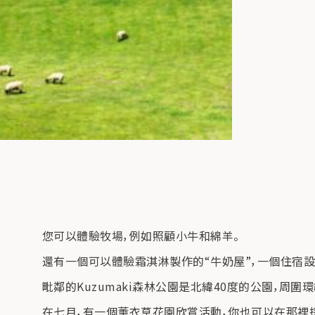
您可以體驗牧場，例如照顧小牛和綿羊。
還有一個可以體驗霜淇淋製作的“牛奶屋”，一個住宿設施
毗鄰的Kuzumaki森林公園是北緯40度的公園，周圍
在七月，有一個薰衣草花園欣賞活動，你也可以在那裡