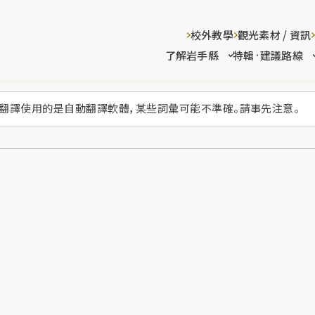
校外教學
觀光素材 / 資訊
了解岩手縣
特輯·建議路線
翻譯使用的是自動翻譯軟體，某些詞彙可能不準確。請事先注意。
場