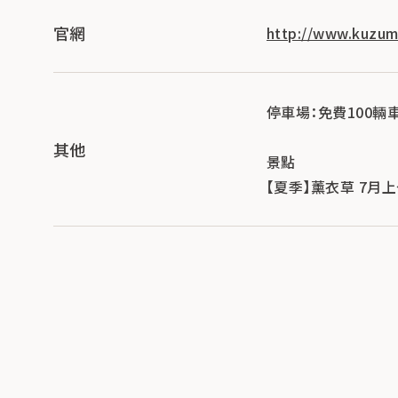
官網
http://www.kuzuma
停車場：免費100輛
其他
景點
【夏季】薰衣草 7月