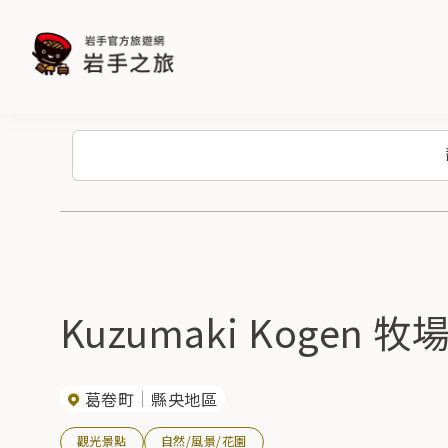
Kuzumaki Kogen 牧
葛卷町
縣央地區
觀光景點
自然/風景/花園