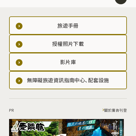
旅遊手冊
授權照片下載
影片庫
無障礙旅遊資訊指南中心、配套設施
PR
關於廣告刊登