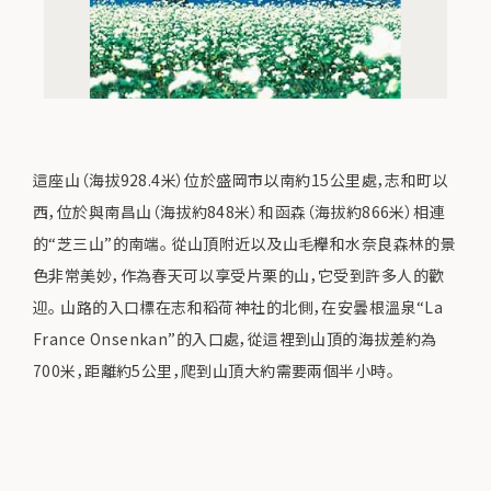
這座山（海拔928.4米）位於盛岡市以南約15公里處，志和町以
西，位於與南昌山（海拔約848米）和函森（海拔約866米）相連
的“芝三山”的南端。 從山頂附近以及山毛櫸和水奈良森林的景
色非常美妙，作為春天可以享受片栗的山，它受到許多人的歡
迎。 山路的入口標在志和稻荷神社的北側，在安曇根溫泉“La
France Onsenkan”的入口處，從這裡到山頂的海拔差約為
700米，距離約5公里，爬到山頂大約需要兩個半小時。