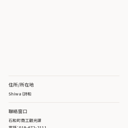
住所/所在地
Shiwa（詩和
聯絡窗口
石和町商工觀光課
電話：019-672-2111