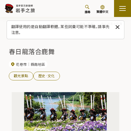
繁體中文
搜尋
首頁
觀光景點／體驗（清單）
春日龍落合鹿舞
翻譯使用的是自動翻譯軟體，某些詞彙可能不準確。請事先
注意。
春日龍落合鹿舞
花卷市
縣南地區
觀光景點
歷史·文化