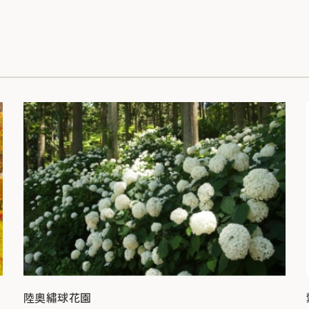
陸奧繡球花園