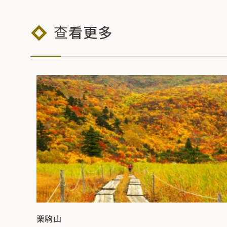
查看更多
栗駒山