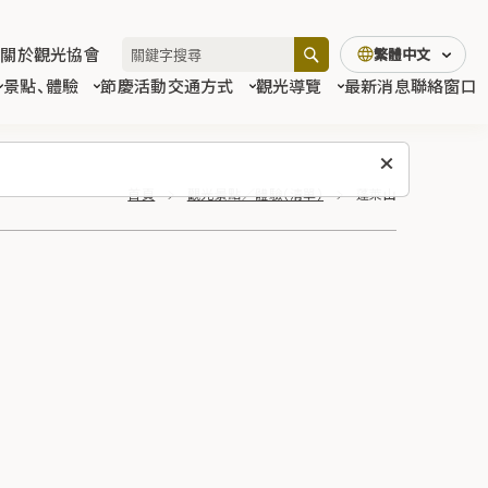
關於觀光協會
繁體中文
景點、體驗
節慶活動
交通方式
觀光導覽
最新消息
聯絡窗口
首頁
觀光景點／體驗（清單）
蓬萊山