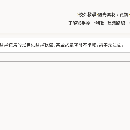
校外教學
觀光素材 / 資訊
了解岩手縣
特輯·建議路線
翻譯使用的是自動翻譯軟體，某些詞彙可能不準確。請事先注意。