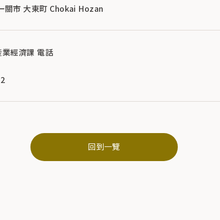
一關市 大東町 Chokai Hozan
產業經濟課 電話
22
回到一覽