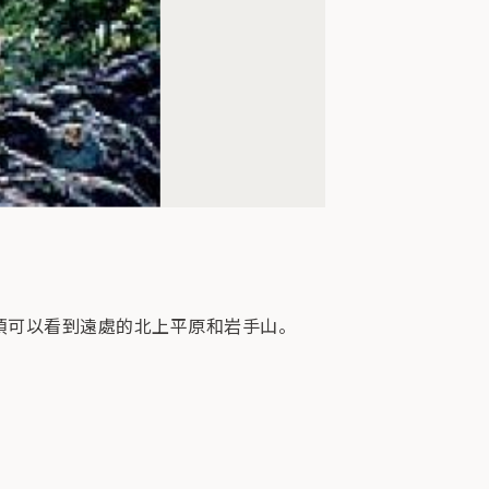
山頂可以看到遠處的北上平原和岩手山。