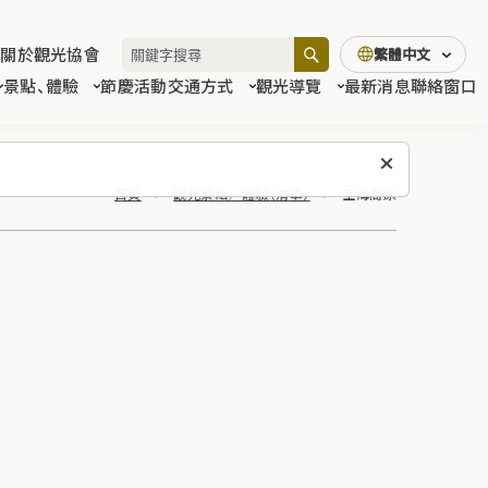
關於觀光協會
繁體中文
景點、體驗
節慶活動
交通方式
觀光導覽
最新消息
聯絡窗口
首頁
觀光景點／體驗（清單）
空海高原