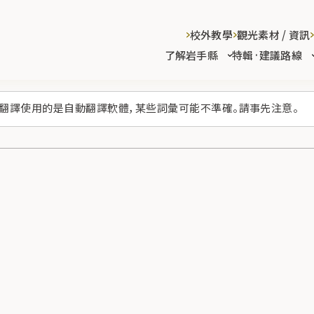
校外教學
觀光素材 / 資訊
了解岩手縣
特輯·建議路線
翻譯使用的是自動翻譯軟體，某些詞彙可能不準確。請事先注意。