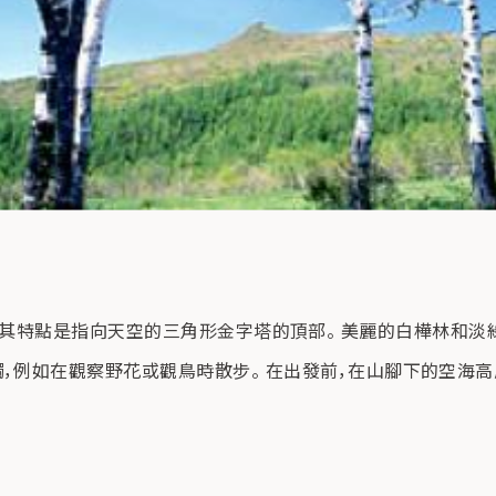
下展開的高原，其特點是指向天空的三角形金字塔的頂部。 美麗的白樺林
，例如在觀察野花或觀鳥時散步。 在出發前，在山腳下的空海高