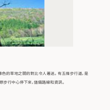
和淡綠色的草地之間的對比令人著迷。 有五條步行道，是
原步行中心停下來，儲備路線和資訊。