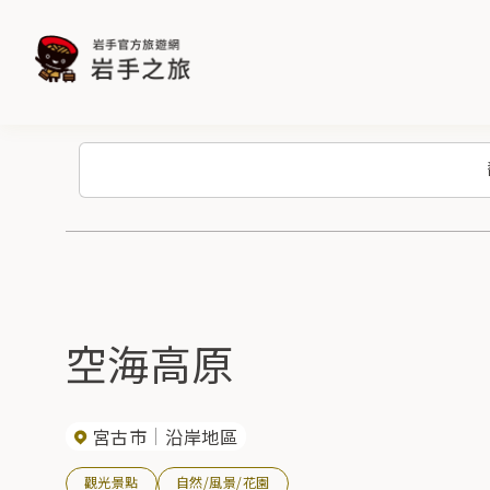
空海高原
宮古市
沿岸地區
觀光景點
自然/風景/花園