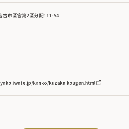
縣宮古市區會第2區分配111-54
iyako.iwate.jp/kanko/kuzakaikougen.html