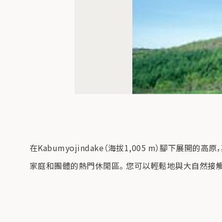
在Kabumyojindake（海拔1,005 m）腳
家庭和團體的熱門休閒區。 您可以輕鬆地與大自然接觸