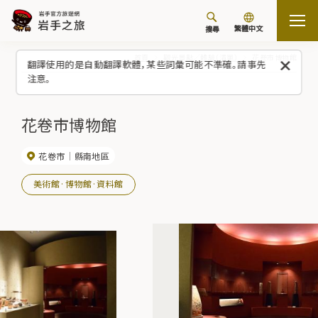
繁體中文
搜尋
首頁
觀光景點／體驗（清單）
花卷市博物館
翻譯使用的是自動翻譯軟體，某些詞彙可能不準確。請事先
注意。
花卷市博物館
花卷市
縣南地區
美術館·博物館·資料館