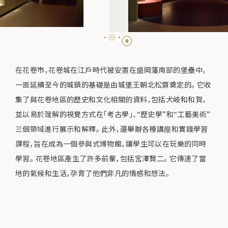
在花卷市，花卷城在江戶時代被安置在盛岡藩南部的堡壘中，
一直延續至今的城鎮的基礎是由城堡王朝北松齋奠定的。 它收
集了與花卷地區的歷史和文化相關的資料，包括犬岐和和賀，
並以易於理解的視覺方式在「考古學」、“歷史學”和“工藝美術”
三個領域進行展示和解釋。 此外，還舉辦各種講座和實踐學習
課程，旨在成為一個參與式博物館，讓學生可以在玩樂的同時
學習。 花卷地區產生了許多前輩，包括宮澤賢二。 它傳達了當
地的氣候和生活，孕育了他們非凡的情感和想法。