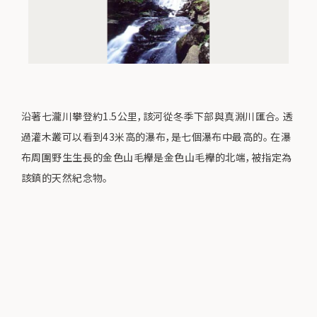
沿著七瀧川攀登約1.5公里，該河從冬季下部與真淵川匯合。 透
過灌木叢可以看到43米高的瀑布，是七個瀑布中最高的。 在瀑
布周圍野生生長的金色山毛櫸是金色山毛櫸的北端，被指定為
該鎮的天然紀念物。