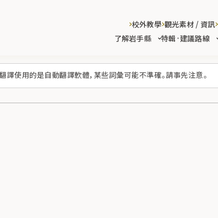
校外教學
觀光素材 / 資訊
了解岩手縣
特輯·建議路線
翻譯使用的是自動翻譯軟體，某些詞彙可能不準確。請事先注意。