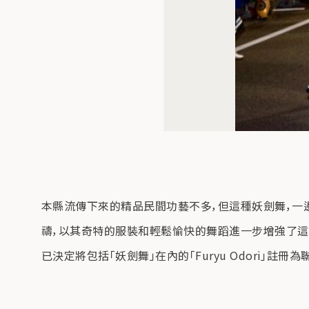
本縣流傳下來的精品民間功藝不多，但這種妖劍舞，一
禱，以其奇特的服裝和輕鬆愉快的舞蹈進一步增強了這種
已決定將包括「妖劍舞」在內的「Furyu Odori」註冊為