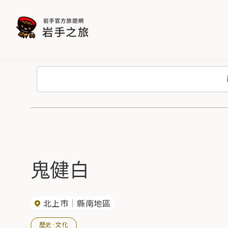
鬼健白
北上市
縣南地區
歷史·文化