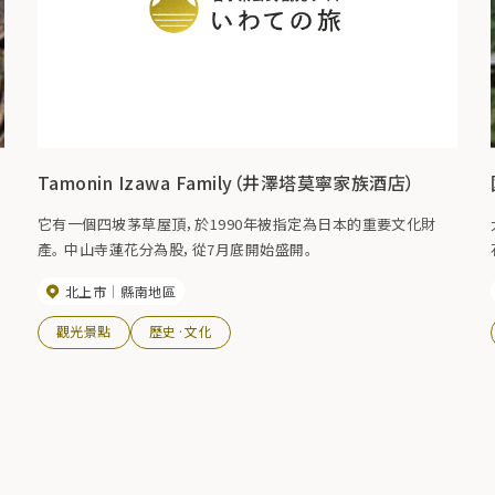
Tamonin Izawa Family（井澤塔莫寧家族酒店）
。
它有一個四坡茅草屋頂，於1990年被指定為日本的重要文化財
產。 中山寺蓮花分為股，從7月底開始盛開。
北上市
縣南地區
觀光景點
歷史·文化