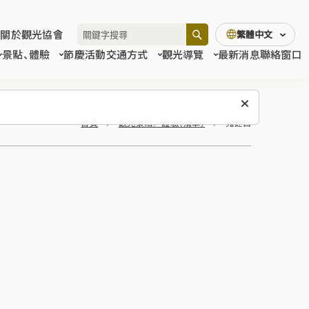
關於觀光協會
繁體中文
景點、體驗
節慶活動
交通方式
觀光導覽
最新消息
聯絡窗口
首頁
觀光景點／體驗（清單）
鬼健白