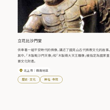
立花比沙門堂
供奉著一組平安時代的佛像，講述了國見山古代佛教文化的故事
其中，「木製毗沙門天像」和「木製兩大天王雕像」被指定為國家重
要文化財產。
北上市
縣南地區
歷史·文化
神社·寺院