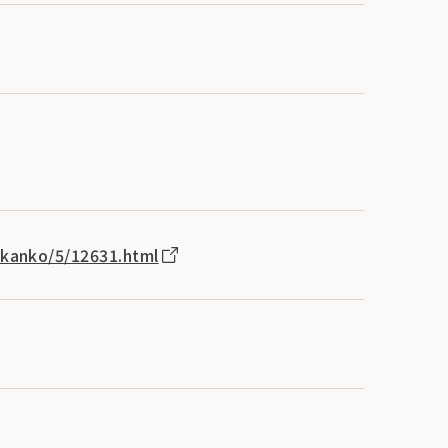
nokanko/5/12631.html