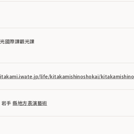
觀光國際課觀光課
kitakami.iwate.jp/life/kitakamishinoshokai/kitakamishi
 岩手
縣地方表演藝術