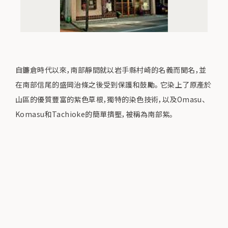
自鐮倉時代以來，南部靜間就以岩手縣村崎的名義而聞名，並
在南部信尾的盛岡治條之後受到保護和鼓勵。 它染上了原產於
山區的優質豐富的紫色草根，獨特的染色技術，以及Omasu、
Komasu和Tachioke的簡單擠壓，被稱為南部紫。