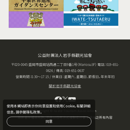
公益財團法人岩手縣觀光協會
〒020-0045 盛岡市盛岡站西通二丁目9番1号（Mariosu3F） 電話：019-651-
0626 / 傳真：019-651-0637
營業時間：8:30〜17:15 / 休業日：星期六、星期日、節假日，年末年初
關於岩手縣觀光協會
使用本網站即表示你同意設置和使用Cookie。有關詳細
Copyright © Iwate Tourism Association
信息，請參閱隱私政策。
除非著作權法允許，不得以任何方式複製或抄襲本網站之所有內容
同意