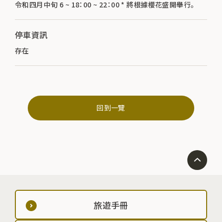
令和四月中旬 6 ~ 18：00 ~ 22：00 * 將根據櫻花盛開舉行。
停車資訊
存在
回到一覽
旅遊手冊