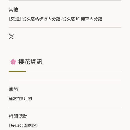
其他
【交通】 從久慈站步行 5 分鐘，從久慈 IC 開車 6 分鐘
櫻花資訊
季節
通常在5月初
相關活動
【辰山公園點燈】