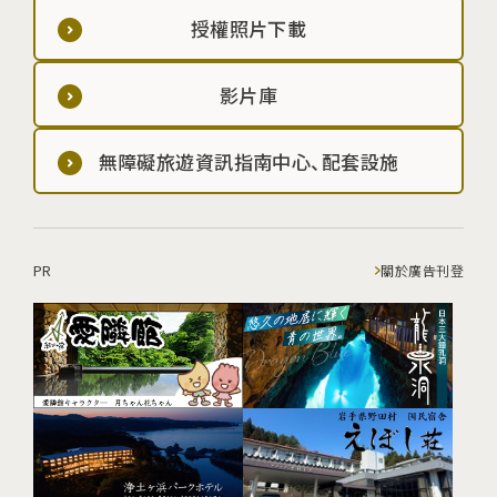
授權照片下載
影片庫
無障礙旅遊資訊指南中心、配套設施
PR
關於廣告刊登