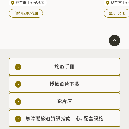
釜石市
沿岸地區
釜石市
沿
200棵櫻花樹在
自然/風景/花園
歷史·文化
旅遊手冊
授權照片下載
影片庫
無障礙旅遊資訊指南中心、配套設施