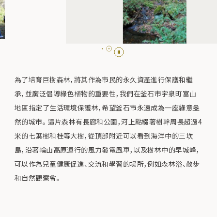
為了培育巨樹森林，將其作為市民的永久資產進行保護和繼
承，並廣泛倡導綠色植物的重要性，我們在釜石市宇泉町富山
地區指定了生活環境保護林，希望釜石市永遠成為一座綠意盎
然的城市。 這片森林有長廊和公園，河上點綴著樹幹周長超過4
米的七葉樹和桂等大樹，從頂部附近可以看到海洋中的三坎
島，沿著輪山高原運行的風力發電風車，以及樹林中的早城峰，
可以作為兒童健康促進、交流和學習的場所，例如森林浴、散步
和自然觀察會。