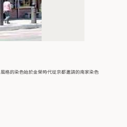
南洋風格的染色始於金榮時代從京都邀請的南家染色