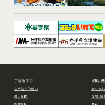
了解岩手縣
景點、
岩手觀光的魅力
觀光景點
縣央地區
休閒、體
縣南地區
美食