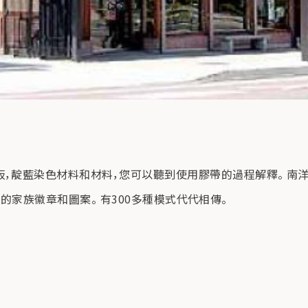
板，靛藍染色材料和材料，您可以聽到使用膠帶的過程解釋。 
甲下的家族徽章和圖案。 有300多種模式代代相傳。