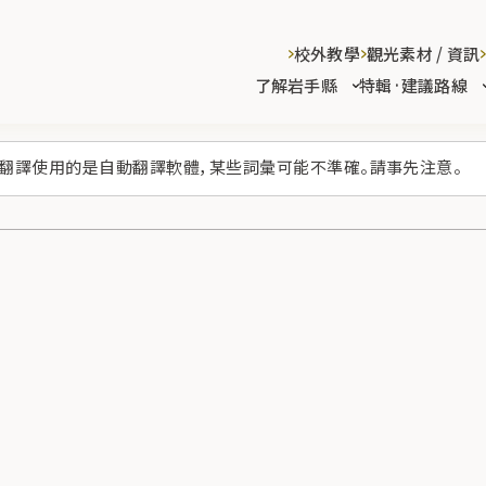
校外教學
觀光素材 / 資訊
了解岩手縣
特輯·建議路線
翻譯使用的是自動翻譯軟體，某些詞彙可能不準確。請事先注意。