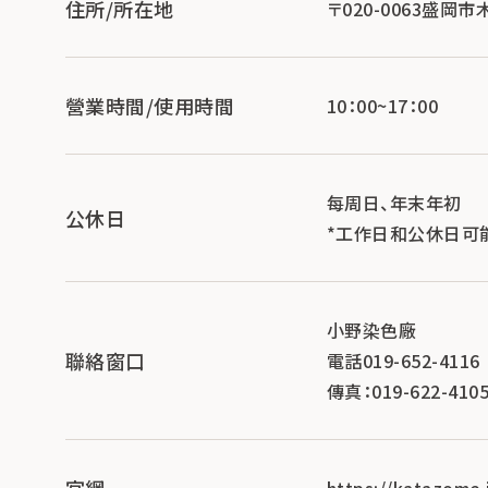
住所/所在地
〒020-0063盛岡市
營業時間/使用時間
10：00~17：00
每周日、年末年初
公休日
*工作日和公休日可
小野染色廠
聯絡窗口
電話019-652-4116
傳真：019-622-410
官網
https://katazome.