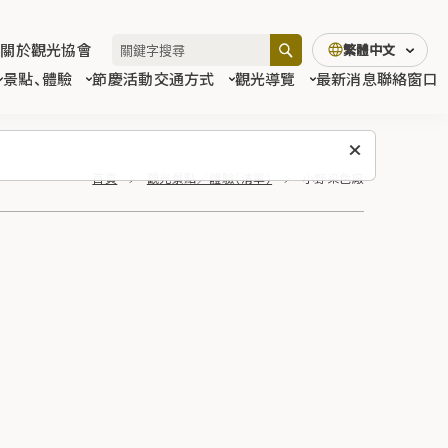
關於觀光協會
繁體中文
景點、體驗
節慶活動
交通方式
觀光導覽
最新消息
聯絡窗口
首頁
觀光景點／體驗（清單）
小野染色廠