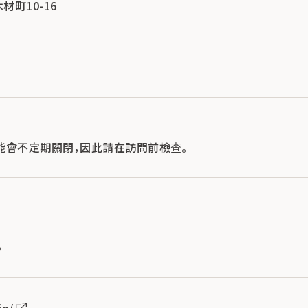
木材町10-16
能會不定期關閉，因此請在訪問前檢查。
5
jp/