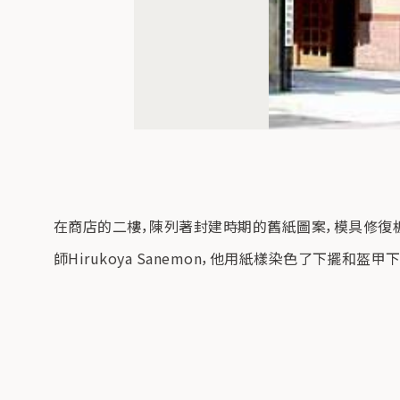
在商店的二樓，陳列著封建時期的舊紙圖案，模具修復
師Hirukoya Sanemon，他用紙樣染色了下擺和盔