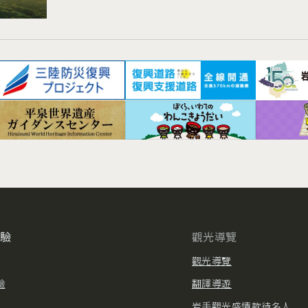
體驗
觀光導覽
觀光導覽
驗
翻譯導遊
岩手觀光盛情款待名人