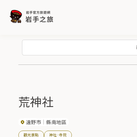
荒神社
遠野市
縣南地區
觀光景點
神社·寺院