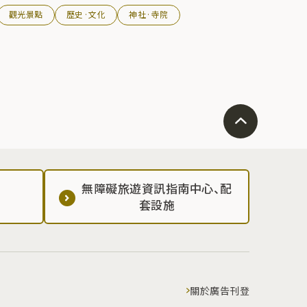
觀光景點
歷史·文化
神社·寺院
無障礙旅遊資訊指南中心、配
套設施
關於廣告刊登