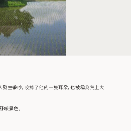
人發生爭吵，咬掉了他的一隻耳朵，也被稱為荒上大
舒緩景色。