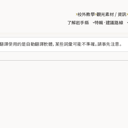
校外教學
觀光素材 / 資訊
了解岩手縣
特輯·建議路線
翻譯使用的是自動翻譯軟體，某些詞彙可能不準確。請事先注意。