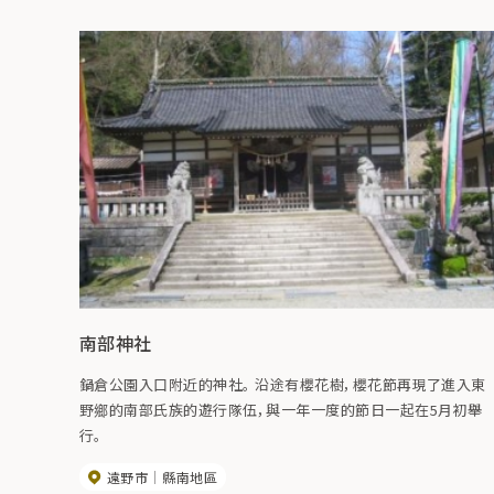
南部神社
鍋倉公園入口附近的神社。 沿途有櫻花樹，櫻花節再現了進入東
野鄉的南部氏族的遊行隊伍，與一年一度的節日一起在5月初舉
行。
遠野市
縣南地區