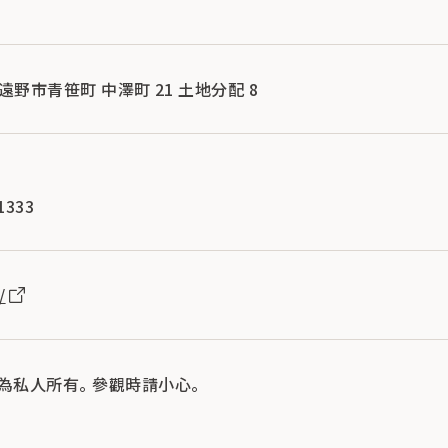
縣 遠野市青笹町 中澤町 21 土地分配 8
1333
/
為私人所有。 參觀時請小心。