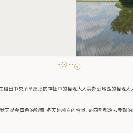
奉在稻田中央茅草屋頂的神社中的權現大人與鄰近地區的權現大
，秋天是金黃色的稻穗，冬天是純白的雪景，是四季都想去參觀的