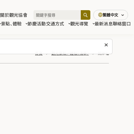
關於觀光協會
繁體中文
景點、體驗
節慶活動
交通方式
觀光導覽
最新消息
聯絡窗口
首頁
觀光景點／體驗（清單）
荒神社