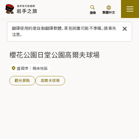
繁體中文
搜尋
首頁
觀光景點／體驗（清單）
櫻花公園日堂公園高爾夫球場
翻譯使用的是自動翻譯軟體，某些詞彙可能不準確。請事先
注意。
櫻花公園日堂公園高爾夫球場
盛岡市
縣央地區
觀光景點
高爾夫球場