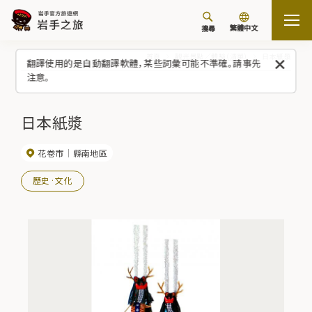
繁體中文
搜尋
首頁
觀光景點／體驗（清單）
日本紙漿
翻譯使用的是自動翻譯軟體，某些詞彙可能不準確。請事先
注意。
日本紙漿
花卷市
縣南地區
歷史·文化