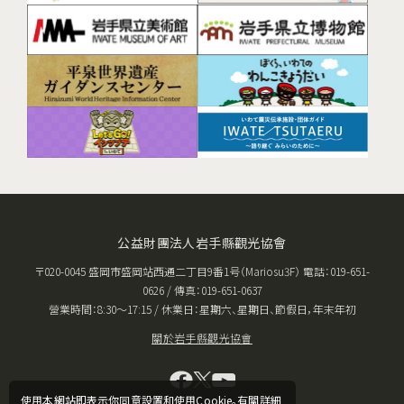
公益財團法人岩手縣觀光協會
〒020-0045 盛岡市盛岡站西通二丁目9番1号（Mariosu3F） 電話：019-651-
0626 / 傳真：019-651-0637
營業時間：8:30〜17:15 / 休業日：星期六、星期日、節假日，年末年初
關於岩手縣觀光協會
使用本網站即表示你同意設置和使用Cookie。有關詳細