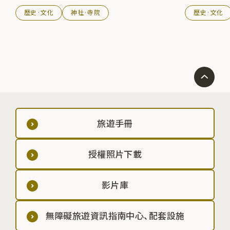
歷史·文化
神社·寺院
歷史·文化
旅遊手冊
授權照片下載
影片庫
無障礙旅遊資訊指南中心、配套設施