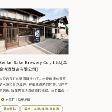
Senkin Sake Brewery Co.， Ltd.[森
金清酒釀造有限公司]
位於岩泉町的清酒釀造公司。 岩泉町擁有豐富
的水源和自然風光。 在繼承傳統的同時，我們不
斷創新，旨在實現清酒釀造的極致。 我們生產稀
有的清酒，例如「森林寶藏」，這是一種由岩泉鎮
岩泉町
沿岸地區
特產松茸製成的當地清酒。
觀光景點
當地日本酒、啤酒、葡萄酒