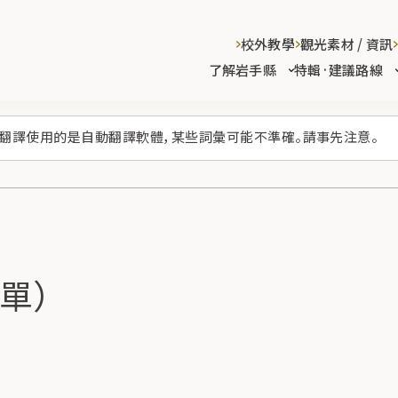
校外教學
觀光素材 / 資訊
了解岩手縣
特輯·建議路線
翻譯使用的是自動翻譯軟體，某些詞彙可能不準確。請事先注意。
單）