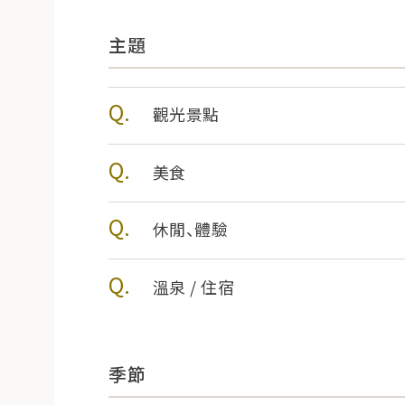
主題
觀光景點
美食
休閒、體驗
溫泉 / 住宿
季節