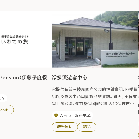
rt Pension（伊藤子度假
淨多浜遊客中心
它提供有關三陸風國立公園的性質資訊、四季資
訊以及遊客中心周圍散步的資訊。 此外，不僅有
地區
凈土濱地區，還有整個國家公園內12個城市的
退休金
亮點。
宮古市
沿岸地區
觀光景點
禮品