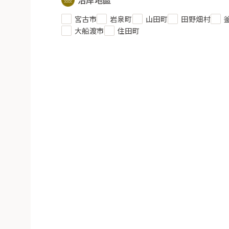
宮古市
岩泉町
山田町
田野畑村
大船渡市
住田町