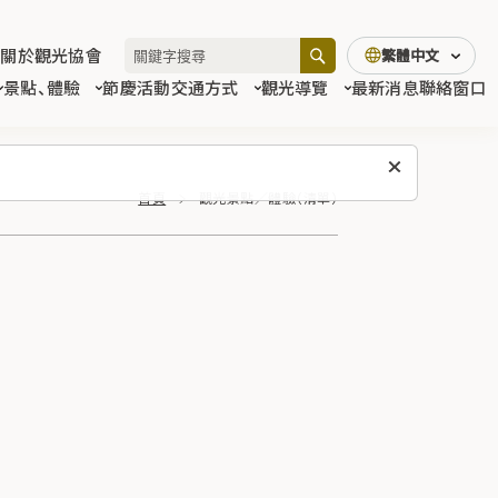
關於觀光協會
繁體中文
景點、體驗
節慶活動
交通方式
觀光導覽
最新消息
聯絡窗口
首頁
觀光景點／體驗（清單）