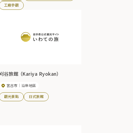
工廠參觀
刈谷旅館 （Kariya Ryokan）
宮古市
沿岸地區
觀光景點
日式旅館