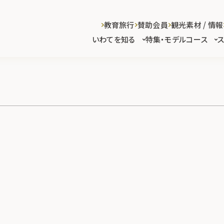
教育旅行
賛助会員
観光素材 / 情報
いわてを知る
特集・モデルコース
)