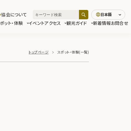
協会について
日本語
スポット・体験
イベント
アクセス
観光ガイド
新着情報
お問合せ
トップページ
スポット・体験(一覧)