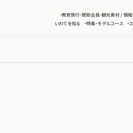
教育旅行
賛助会員
観光素材 / 情報
いわてを知る
特集・モデルコース