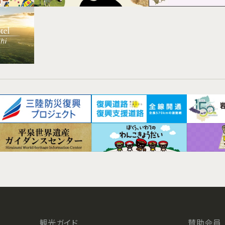
観光ガイド
賛助会員