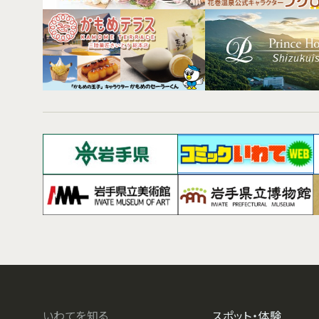
いわてを知る
スポット・体験