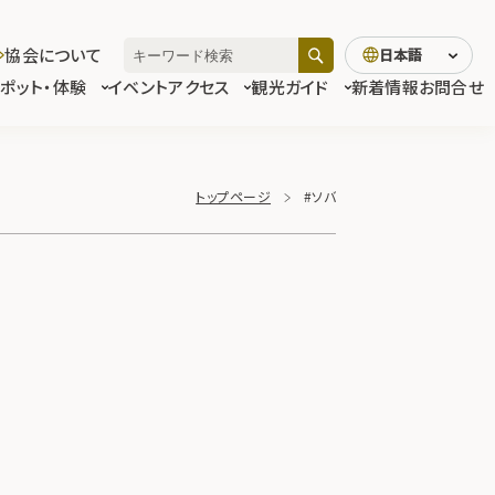
協会について
日本語
スポット・体験
イベント
アクセス
観光ガイド
新着情報
お問合せ
トップページ
#ソバ