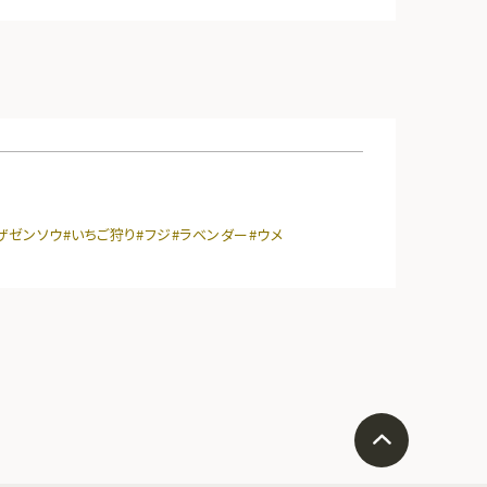
ザゼンソウ
#いちご狩り
#フジ
#ラベンダー
#ウメ