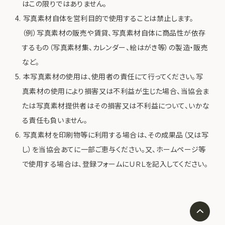
はこの限りではありません。
写真素材自体を営利目的で使用することは禁止します。
（例）写真素材の販売や賃貸、写真素材自体に商品性が依存
するもの（写真素材集、カレンダー、絵はがき等）の製造・販売
など。
本写真素材の使用は、使用者の責任にて行ってください。写
真素材の使用により損害又は不利益が生じた場合、当協会ま
たは写真素材提供者はその損害又は不利益について、いかな
る責任も負いません。
写真素材を印刷物等に利用する場合は、その成果品（又は写
し）を当協会あてに一部ご恵与ください。又、ホームページ等
で使用する場合は、登録フォームにＵＲＬを記入してください。