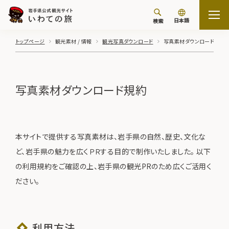
日本語
検索
トップページ
観光素材 / 情報
観光写真ダウンロード
写真素材ダウンロード規約
写真素材ダウンロード規約
本サイトで提供する写真素材は、岩手県の自然、歴史、文化な
ど、岩手県の魅力を広くＰＲする目的で制作いたしました。 以下
の利用規約をご確認の上、岩手県の観光PRのため広くご活用く
ださい。
利用方法