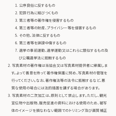
公序良俗に反するもの
犯罪行為に結びつくもの
第三者等の著作権を侵害するもの
第三者等の財産、プライバシー等を侵害するもの
その他、法律に反するもの
第三者等を誹謗中傷するもの
選挙の事前運動、選挙運動又はこれらに類似するもの及
び公職選挙法に抵触するもの
写真素材の著作権は当協会又は写真素材提供者に帰属しま
す。よって善意を持って著作権保護に努め、写真素材の管理を
行ってください。なお、著作権法等の法令に抵触するなど、悪
質な使用の場合には法的措置を講ずる場合があります。
写真素材の二次加工は、原則として禁止します。ただし、観光
宣伝物や出版物、販売促進の資料における使用のため、被写
体のイメージを損なわない範囲でのトリミング及び画質補正