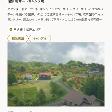
閉伊川オートキャンプ場
スタンダードカーサイト・キャンピングカーサイト・フリーサイトと３つのパ
ターンを選べる閉伊川の辺に位置するオートキャンプ場。炊事室やコイン
ランドリー、温水シャワー室、そして各サイトには２０Ａの電源まで完備し、
隣の湯ったり館に入浴も可能なのでキャンプ初心者でも安心して長期滞
宮古市
沿岸エリア
在が楽しめる。釣りの拠点にも最適です。【期間】4月～10月
観光施設
キャンプ場