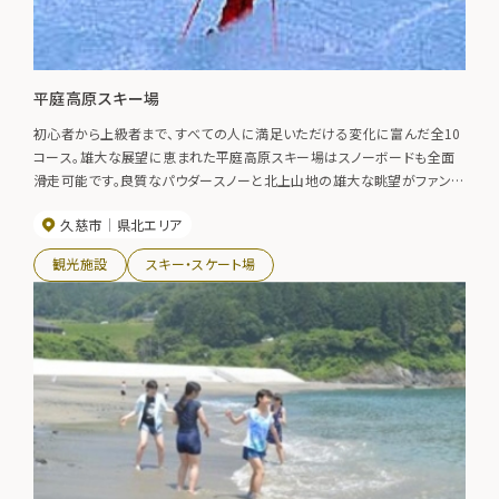
平庭高原スキー場
初心者から上級者まで、すべての人に満足いただける変化に富んだ全10
コース。雄大な展望に恵まれた平庭高原スキー場はスノーボードも全面
滑走可能です。良質なパウダースノーと北上山地の雄大な眺望がファンの
心をとらえています。
久慈市
県北エリア
観光施設
スキー・スケート場