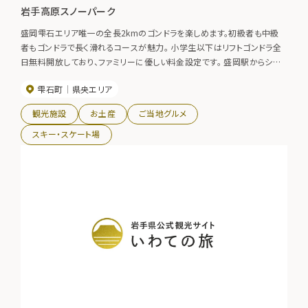
岩手高原スノーパーク
盛岡雫石エリア唯一の全長2kmのゴンドラを楽しめます。初級者も中級
者もゴンドラで長く滑れるコースが魅力。 小学生以下はリフトゴンドラ全
日無料開放しており、ファミリーに優しい料金設定です。 盛岡駅からシャト
ルバスを運行しています。
雫石町
県央エリア
観光施設
お土産
ご当地グルメ
スキー・スケート場