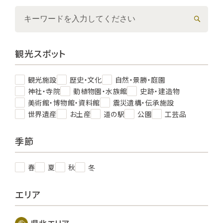
観光スポット
観光施設
歴史・文化
自然・景勝・庭園
神社・寺院
動植物園・水族館
史跡・建造物
美術館・博物館・資料館
震災遺構・伝承施設
世界遺産
お土産
道の駅
公園
工芸品
季節
春
夏
秋
冬
エリア
県北エリア