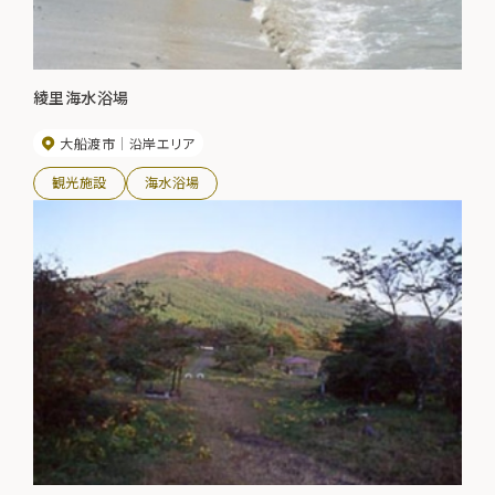
綾里海水浴場
大船渡市
沿岸エリア
観光施設
海水浴場