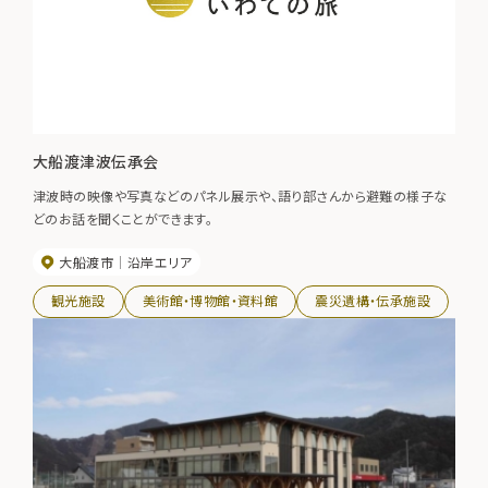
大船渡津波伝承会
津波時の映像や写真などのパネル展示や、語り部さんから避難の様子な
どのお話を聞くことができます。
大船渡市
沿岸エリア
観光施設
美術館・博物館・資料館
震災遺構・伝承施設