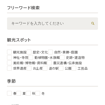
フリーワード検索
観光スポット
観光施設
歴史・文化
自然・景勝・庭園
神社・寺院
動植物園・水族館
史跡・建造物
美術館・博物館・資料館
震災遺構・伝承施設
世界遺産
お土産
道の駅
公園
工芸品
季節
春
夏
秋
冬