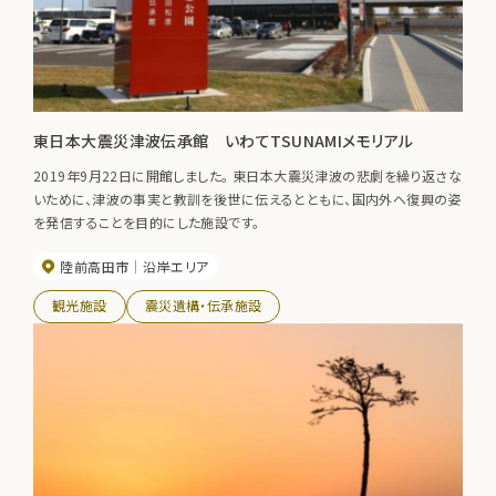
東日本大震災津波伝承館 いわてTSUNAMIメモリアル
2019年9月22日に開館しました。 東日本大震災津波の悲劇を繰り返さな
いために、津波の事実と教訓を後世に伝えるとともに、国内外へ復興の姿
を発信することを目的にした施設です。
陸前高田市
沿岸エリア
観光施設
震災遺構・伝承施設