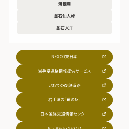
滝観洞
釜石仙人峠
釜石JCT
NEXCO東日本
岩手県道路情報提供サービス
いわての復興道路
岩手県の「道の駅」
日本道路交通情報センター
ドラぷら E-NEXCO