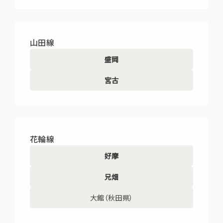
山田線
盛岡
宮古
花輪線
好摩
兄畑
大館（秋田県）