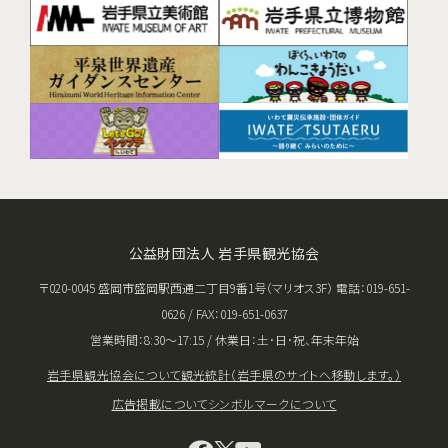
公益財団法人 岩手県観光協会
〒020-0045 盛岡市盛岡駅西通二丁目9番1号（マリオス3F） 電話：019-651-
0626 / FAX：019-651-0637
営業時間：8:30〜17:15 / 休業日：土･日･祝、年末年始
岩手県観光協会について
観光統計（岩手県のサイトへ移動します。）
広告掲載について
シンボルマークについて