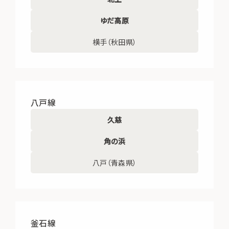
ゆだ高原
横手（秋田県）
八戸線
久慈
角の浜
八戸（青森県）
釜石線