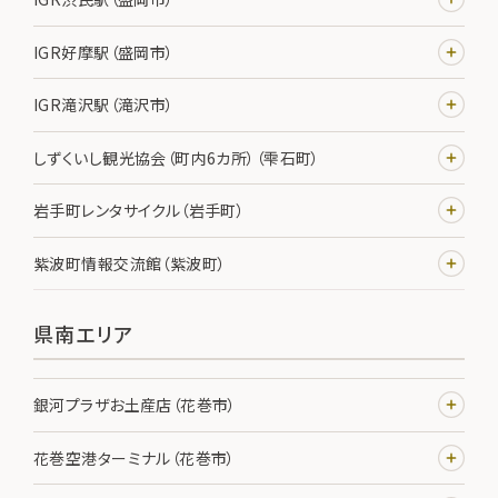
IGR好摩駅（盛岡市）
IGR滝沢駅（滝沢市）
しずくいし観光協会（町内6カ所）（雫石町）
岩手町レンタサイクル（岩手町）
紫波町情報交流館（紫波町）
県南エリア
銀河プラザお土産店（花巻市）
花巻空港ターミナル（花巻市）