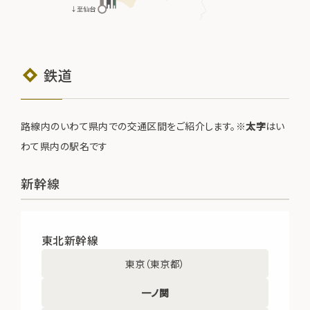
鉄道
路線内のいわて県内での交通区間をご紹介します。※
太字
はい
わて県内の駅名です
新幹線
東北新幹線
東京（東京都）
一ノ関