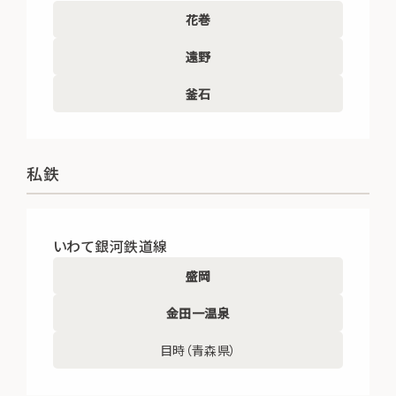
花巻
遠野
釜石
私鉄
いわて銀河鉄道線
盛岡
金田一温泉
目時（青森県）