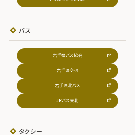
バス
岩手県バス協会
岩手県交通
岩手県北バス
JRバス東北
タクシー