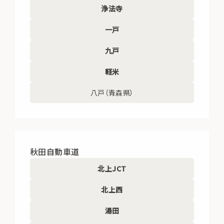
浄法寺
一戸
九戸
軽米
八戸（青森県）
秋田自動車道
北上JCT
北上西
湯田