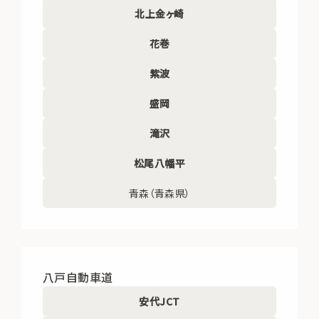
北上金ヶ崎
花巻
紫波
盛岡
滝沢
松尾八幡平
青森（青森県）
八戸自動車道
安代JCT