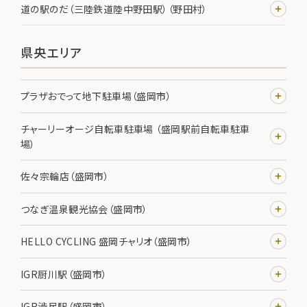
道の駅のだ（三陸鉄道陸中野田駅）（野田村）
県央エリア
プラザおでって地下駐車場（盛岡市）
チャーリーオージ自転車駐車場 （盛岡駅前自転車駐車
場）
佐々宗輪店（盛岡市）
つなぎ温泉観光協会（盛岡市）
HELLO CYCLING 盛岡チャリオ（盛岡市）
IGR厨川駅（盛岡市）
IGR渋民駅（盛岡市）