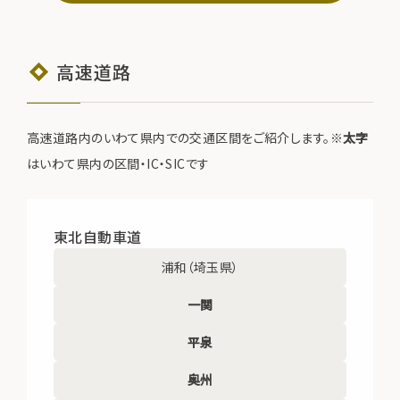
高速道路
高速道路内のいわて県内での交通区間をご紹介します。※
太字
はいわて県内の区間・IC・SICです
東北自動車道
浦和（埼玉県）
一関
平泉
奥州