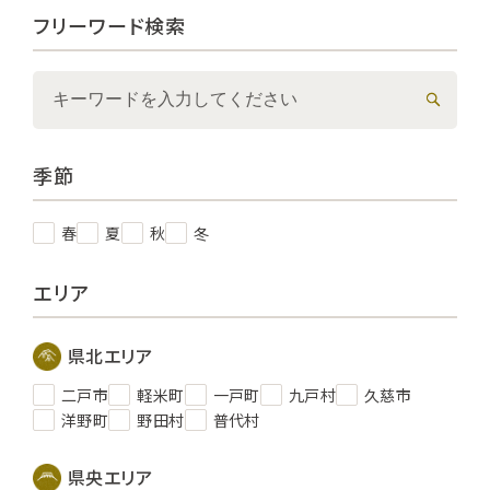
フリーワード検索
季節
春
夏
秋
冬
エリア
県北エリア
二戸市
軽米町
一戸町
九戸村
久慈市
洋野町
野田村
普代村
県央エリア