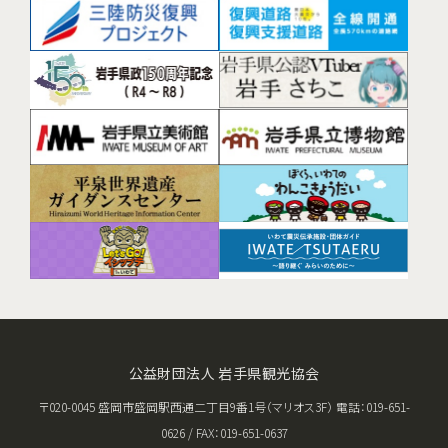
公益財団法人 岩手県観光協会
〒020-0045 盛岡市盛岡駅西通二丁目9番1号（マリオス3F） 電話：019-651-
0626 / FAX：019-651-0637