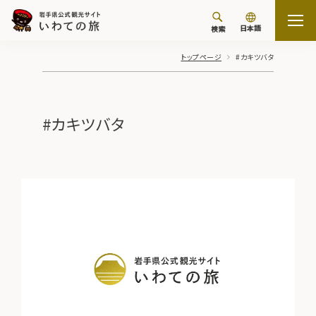
日本語
検索
トップページ
#カキツバタ
#カキツバタ