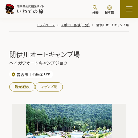
日本語
検索
トップページ
スポット・体験(一覧)
閉伊川オートキャンプ場
閉伊川オートキャンプ場
ヘイガワオートキャンプジョウ
宮古市
沿岸エリア
観光施設
キャンプ場