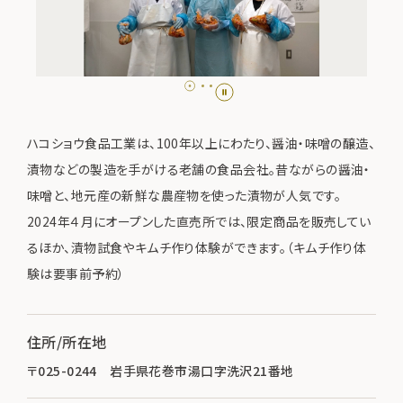
ハコショウ食品工業は、100年以上にわたり、醤油・味噌の醸造、
漬物などの製造を手がける老舗の食品会社。昔ながらの醤油・
味噌と、地元産の新鮮な農産物を使った漬物が人気です。
2024年４月にオープンした直売所では、限定商品を販売してい
るほか、漬物試食やキムチ作り体験ができます。（キムチ作り体
験は要事前予約）
住所/所在地
〒025-0244 岩手県花巻市湯口字洗沢21番地