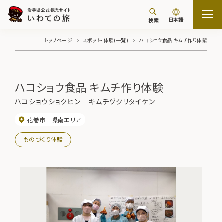
日本語
検索
トップページ
スポット・体験(一覧)
ハコショウ食品 キムチ作り体験
ハコショウ食品 キムチ作り体験
ハコショウショクヒン キムチヅクリタイケン
花巻市
県南エリア
ものづくり体験