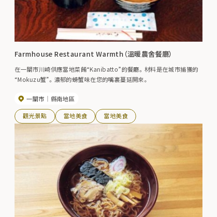
Farmhouse Restaurant Warmth（溫暖農舍餐廳）
在一關市川崎供應當地菜餚“Kanibatto”的餐廳。 材料是在城市捕獲的
“Mokuzu蟹”。 濃郁的螃蟹味在您的嘴裏蔓延開來。
一關市
縣南地區
觀光景點
當地美食
當地美食