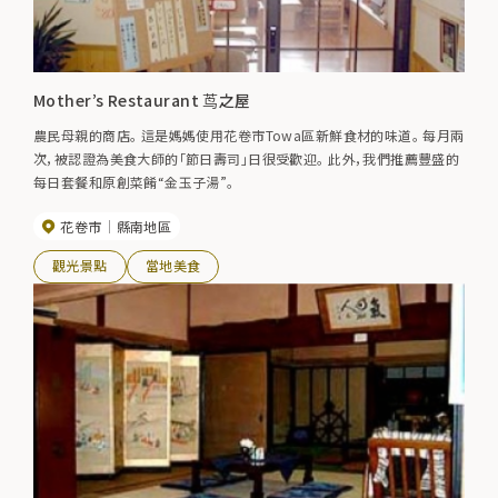
Mother’s Restaurant 茑之屋
農民母親的商店。 這是媽媽使用花卷市Towa區新鮮食材的味道。 每月兩
次，被認證為美食大師的「節日壽司」日很受歡迎。 此外，我們推薦豐盛的
每日套餐和原創菜餚“金玉子湯”。
花卷市
縣南地區
觀光景點
當地美食