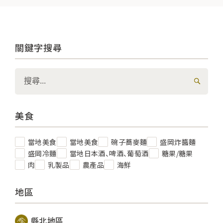
關鍵字搜尋
美食
當地美食
當地美食
碗子蕎麥麵
盛岡炸醬麵
盛岡冷麵
當地日本酒、啤酒、葡萄酒
糖果/糖果
肉
乳製品
農產品
海鮮
地區
縣北地區