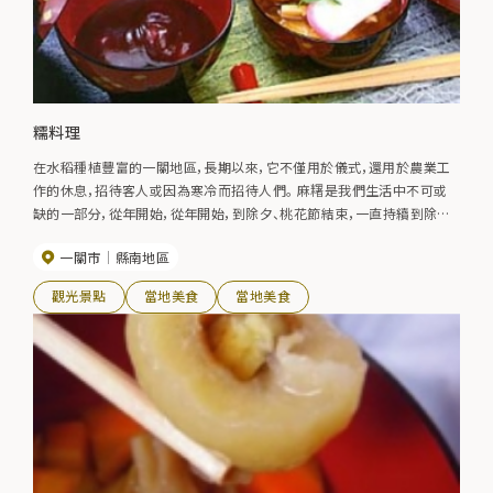
糯料理
在水稻種植豐富的一關地區，長期以來，它不僅用於儀式，還用於農業工
作的休息，招待客人或因為寒冷而招待人們。 麻糬是我們生活中不可或
缺的一部分，從年開始，從年開始，到除夕、桃花節結束，一直持續到除夕，
甚至還有吃麻糬的“麻糬日曆”。 據說這個地區流傳下來的麻糬菜餚大約
一關市
縣南地區
有300種，至今仍是最好的盛宴。
觀光景點
當地美食
當地美食