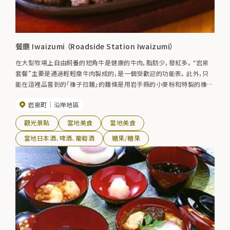
餐廳 Iwaizumi （Roadside Station Iwaizumi）
在大型牧場上自由飼養的短角牛是健康的牛肉，脂肪少，發紅多。 “岩泉
套餐”主要是通過輕輕燉牛肉製成的，是一個受歡迎的功能表。 此外，只
能在這裡品嘗到的「橡子拉麵」的麵條是用岩手縣的小麥粉和特製的橡子
粉製成的。
岩泉町
沿岸地區
觀光景點
當地美食
當地美食
當地日本酒、啤酒、葡萄酒
糖果/糖果