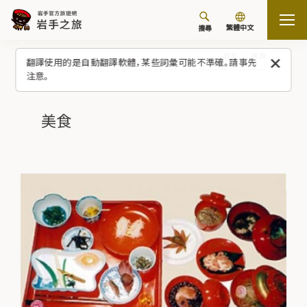
繁體中文
搜尋
首頁
美食
翻譯使用的是自動翻譯軟體，某些詞彙可能不準確。請事先
注意。
美食