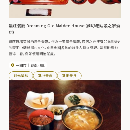
農莊餐廳 Dreaming Old Maiden House（夢幻老姑娘之家酒
店）
供應麻糬菜餚的農舍餐廳。 作為一家農舍餐廳，您可以在擁有200年歷史
的豪宅中體驗鄉村文化，來自全國各地的許多人都來參觀。 這些船隻也
值得一看，例如使用明治船隻。
一關市
縣南地區
觀光景點
當地美食
當地美食