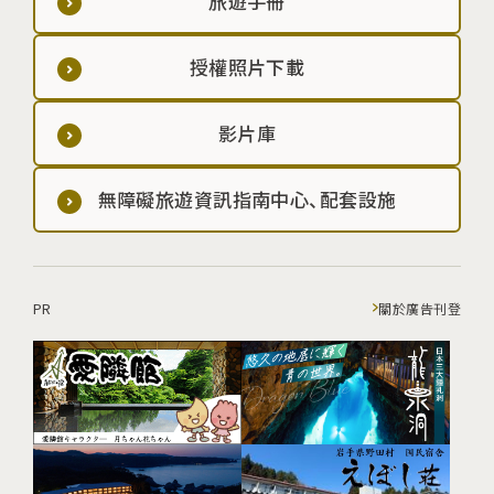
旅遊手冊
授權照片下載
影片庫
無障礙旅遊資訊指南中心、配套設施
PR
關於廣告刊登