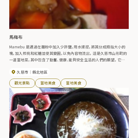
馬梅布
Mamebu 是通過在麵粉中加入少許鹽，用水揉捏，將其分成拇指大小的
塊，加入核桃和紅糖並使其變圓，以免內容物流出。 這是久慈市山形町的
一道當地菜，其中包含了勤奮、健康、能夠安全生活的人們的願望。 它通
常在節日、新年慶祝活動和其他慶祝活動中製作。
久慈市
縣北地區
觀光景點
當地美食
當地美食