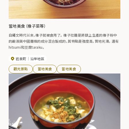
當地美食（橡子菜等）
自繩文時代以來，橡子就被食用了。 橡子拉麵是將鎮上生產的橡子粉中
的鹼液與中國麵條的成分混合製成的，其特點是強度高，質地光滑。 還有
hitsumi和豆腐taraku。
岩泉町
沿岸地區
觀光景點
當地美食
當地美食