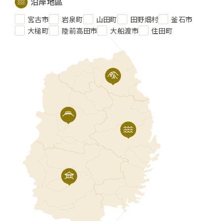
沿岸地區
宮古市
岩泉町
山田町
田野畑村
釜石市
大槌町
陸前高田市
大船渡市
住田町