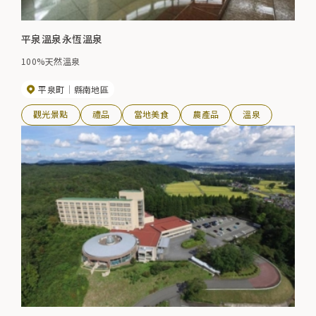
平泉溫泉永恆溫泉
100%天然溫泉
平泉町
縣南地區
觀光景點
禮品
當地美食
農產品
溫泉