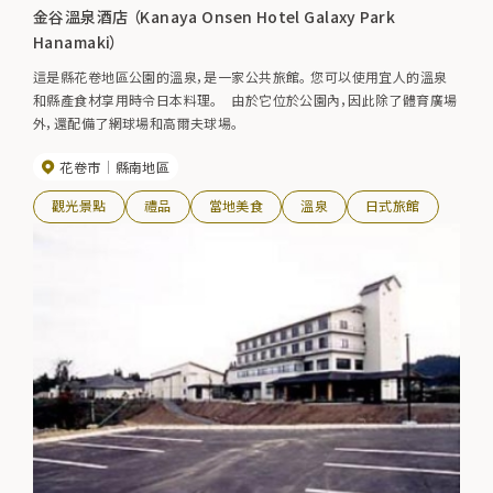
金谷溫泉酒店 （Kanaya Onsen Hotel Galaxy Park
Hanamaki）
這是縣花卷地區公園的溫泉，是一家公共旅館。 您可以使用宜人的溫泉
和縣產食材享用時令日本料理。 由於它位於公園內，因此除了體育廣場
外，還配備了網球場和高爾夫球場。
花卷市
縣南地區
觀光景點
禮品
當地美食
溫泉
日式旅館