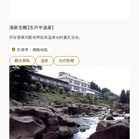
湯泉志館【志戶平溫泉】
所有客房均配有帶自有溫泉水的露天浴池。
花卷市
縣南地區
觀光景點
溫泉
日式旅館