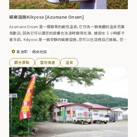
娛樂設施Kikyoso [Azumane Onsen]
Azumane Onsen 是一種簡單的鹼性溫泉，它作為一個美麗的溫泉而廣
受歡迎，因為它可以讓您的皮膚在洗澡時變得光滑。 據說水 3 小時都不
會冷卻。 Kikyoso 是一個安靜的娛樂設施，您可以在這裡自己做飯。 您也
可以過夜。
紫波町
縣央地區
觀光景點
當地美食
溫泉