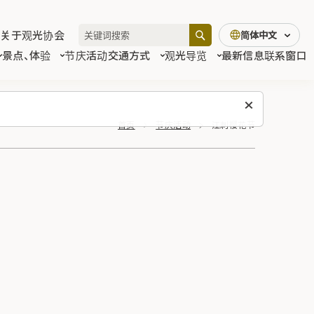
关于观光协会
简体中文
景点、体验
节庆活动
交通方式
观光导览
最新信息
联系窗口
首页
节庆活动
江刺樱花节