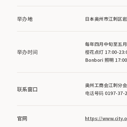
举办地
日本奥州市江刺区
每年四月中旬至五月
举办时间
樱花点灯 17:00-23:
Bonbori 照明 17:0
奥州工商会江刺分
联系窗口
电话号码 0197-37-2
官网
https://www.city.