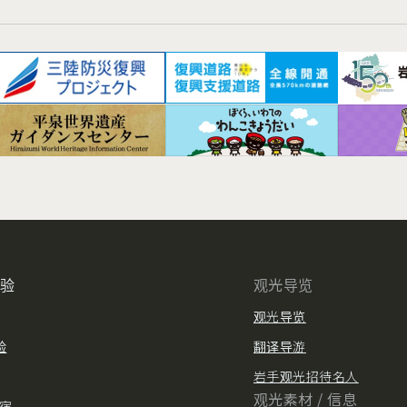
体验
观光导览
观光导览
验
翻译导游
岩手观光招待名人
观光素材 / 信息
住宿