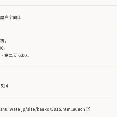
岩屋户字向山
初。
00。
0 - 第二天 6:00。
会
514
oshu.iwate.jp/site/kanko/5915.htmllaunch