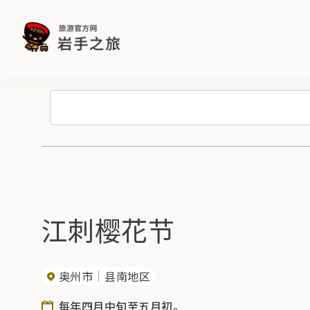
江刺樱花节
奥州市
县南地区
每年四月中旬至五月初。