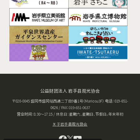
公益财团法人 岩手县观光协会
〒020-0045 盛冈市盛冈站西通二丁目9番1号（Mariosu3F） 电话：019-651-
0626 / FAX：019-651-0637
营业时间：8:30〜17:15 / 休息日：星期六、星期日、节假日，年末年初
关于岩手县观光协会