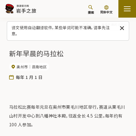
简体中文
搜索
首页
节庆活动
新年早晨的马拉松
译文使用自动翻译软件，某些单词可能不准确。请事先注
意。
新年早晨的马拉松
奥州市
县南地区
每年 1 月 1 日
马拉松比赛每年元旦在奥州市栗毛川地区举行，赛道从栗毛川
山村开发中心到八幡神社本殿，往返全长 4.5 公里。每年约有
100 人参加。