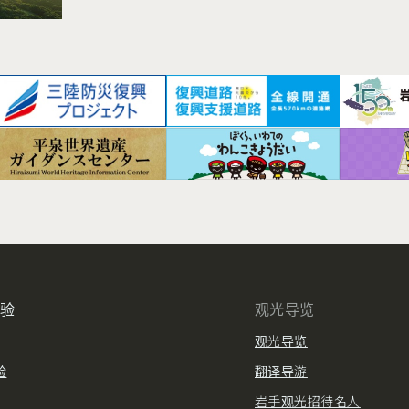
体验
观光导览
观光导览
验
翻译导游
岩手观光招待名人