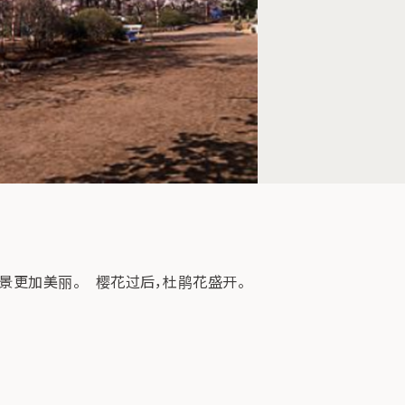
夜景更加美丽。 樱花过后，杜鹃花盛开。