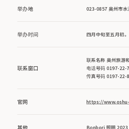
举办地
023-0857 奥州市
举办时间
四月中旬至五月初。
联系名称 奥州旅游
联系窗口
电话号码 0197-22-7
传真号码 0197-22-8
官网
https://www.oshu
其他
Bonbori 照明 202