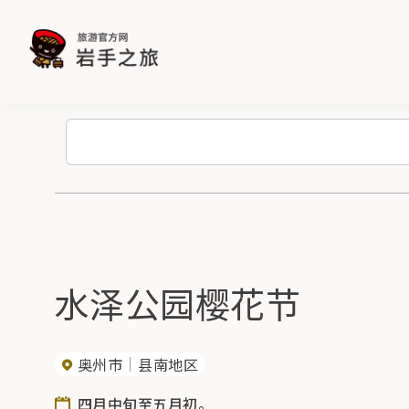
水泽公园樱花节
奥州市
县南地区
四月中旬至五月初。