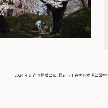
2024 年的详情稍后公布。樱花节于春季在水泽公园举