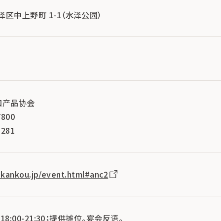
水泽区中上野町 1-1（水泽公园）
和产品协会
800
281
-kankou.jp/event.html#anc2
3 18:00-21:30；提供摊位。宴会反语。