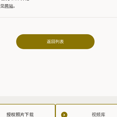
请见
网站
。
返回列表
授权照片下载
视频库