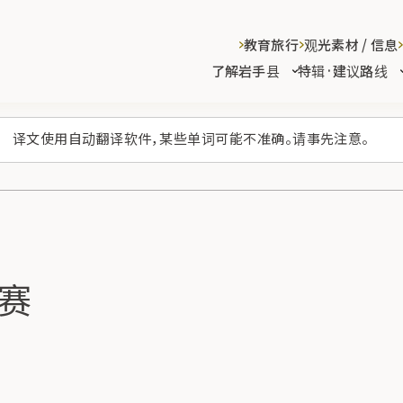
教育旅行
观光素材 / 信息
了解岩手县
特辑·建议路线
译文使用自动翻译软件，某些单词可能不准确。请事先注意。
赛