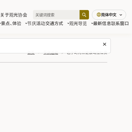
关于观光协会
简体中文
景点、体验
节庆活动
交通方式
观光导览
最新信息
联系窗口
首页
节庆活动
岩手町元旦健康马拉松赛