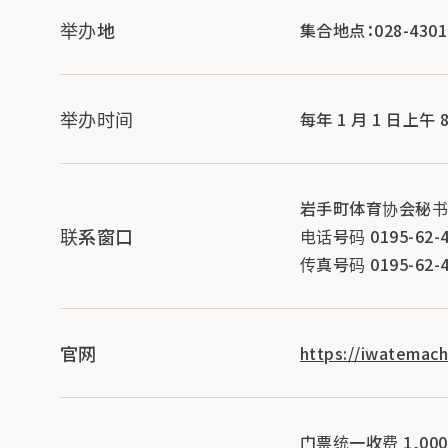
举办地
集合地点：028-430
举办时间
每年 1 月 1 日上午 8
岩手町体育协会秘
联系窗口
电话号码 0195-62-4
传真号码 0195-62-4
官网
https://iwatemac
门票统一收费 1,000 