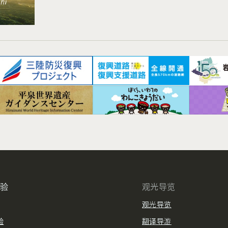
体验
观光导览
观光导览
验
翻译导游