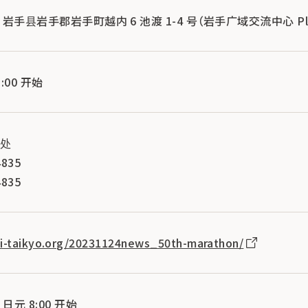
1 岩手县岩手郡岩手町越内 6 池渡 1-4 号（岩手广域交流中心 Plaz
:00 开始
书处
835
835
hi-taikyo.org/20231124news_50th-marathon/
日元 8:00 开始