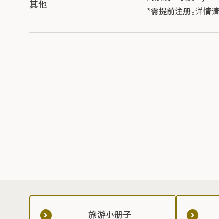
其他
*需提前注册。详情
旅游小册子