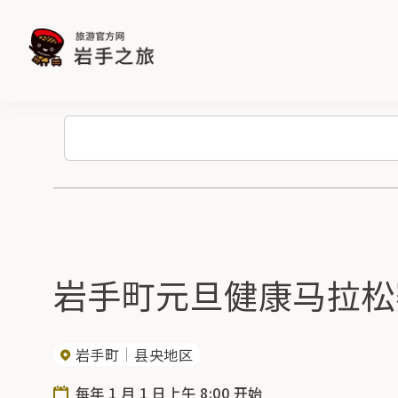
岩手町元旦健康马拉松
岩手町
县央地区
每年 1 月 1 日上午 8:00 开始