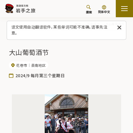
简体中文
搜索
首页
节庆活动
大山葡萄酒节
译文使用自动翻译软件，某些单词可能不准确。请事先注
意。
大山葡萄酒节
花卷市
县南地区
2024/9 每月第三个星期日