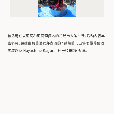
该活动在以葡萄和葡萄酒闻名的花卷市大迫举行。活动内容丰
富多彩，包括由葡萄酒女郎表演的 "踩葡萄"、出售限量葡萄酒
套装以及 Hayachine Kagura（神乐和舞蹈）表演。