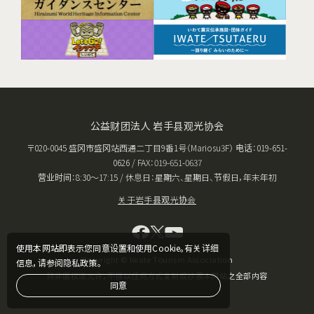
公益财团法人 岩手县观光协会
〒020-0045 盛冈市盛冈站西通二丁目9番1号（Mariosu3F） 电话：019-651-
0626 / FAX：019-651-0637
营业时间：8:30〜17:15 / 休息日：星期六、星期日、节假日，年末年初
关于岩手县观光协会
使用本网站即表示您同意设置和使用Cookie。有关详细
Copyright © Iwate Tourism Association
信息，请参阅隐私政策。
除非版权法允许，不得以任何方式复制或抄袭本网站之全部内容
同意