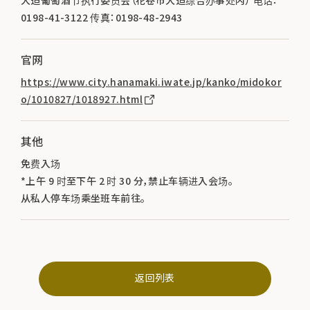
大迫葡萄酒节执行委员会（花卷市大迫综合办事处内） 电话：
0198-41-3122 传真：0198-48-2943
官网
https://www.city.hanamaki.iwate.jp/kanko/midokor
o/1010827/1018927.html
其他
免费入场
*上午 9 时至下午 2 时 30 分，禁止车辆进入会场。
从私人停车场乘坐班车前往。
返回列表