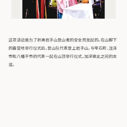
这项活动是为了祈祷岩手山登山者的安全而发起的。在山脚下
的露营地举行仪式后，登山队代表登上岩手山，与雫石町、泷泽
市和八幡平市的代表一起在山顶举行仪式，加深彼此之间的友
谊。