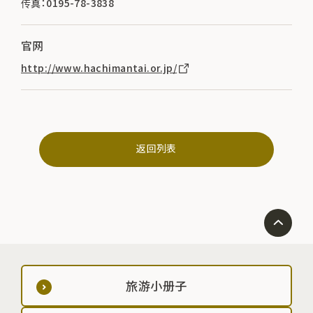
传真：0195-78-3838
官网
http://www.hachimantai.or.jp/
返回列表
旅游小册子