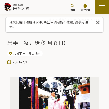
简体中文
搜索
首页
节庆活动
岩手山祭开始（9 月 8 日）
译文使用自动翻译软件，某些单词可能不准确。请事先注
意。
岩手山祭开始（9 月 8 日）
八幡平市
县央地区
2024/7/1