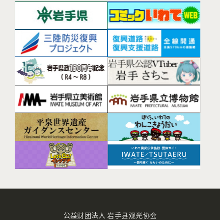
公益财团法人 岩手县观光协会