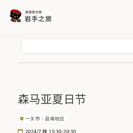
森马亚夏日节
一关市
县南地区
2024/7 晚 15:30-20:30