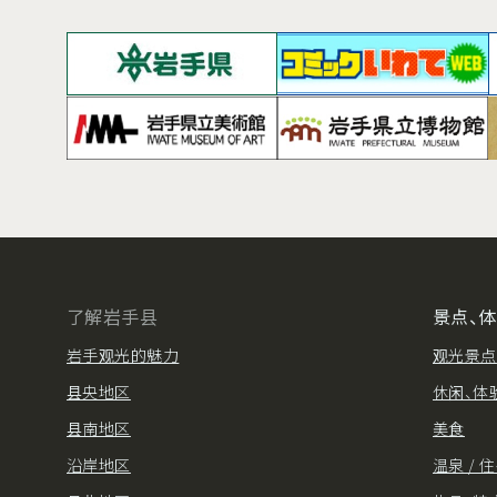
了解岩手县
景点、
岩手观光的魅力
观光景点
县央地区
休闲、体
县南地区
美食
沿岸地区
温泉 / 