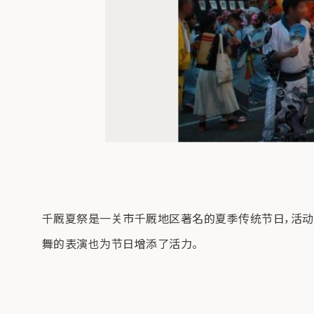
千厩夏祭是一关市千厩地区著名的夏季传统节日，活动丰富
舞的表演也为节日增添了活力。