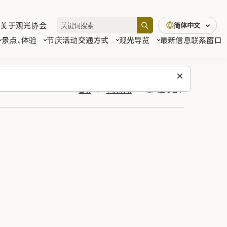
关于观光协会
简体中文
景点、体验
节庆活动
交通方式
观光导览
最新信息
联系窗口
首页
节庆活动
森马亚夏日节