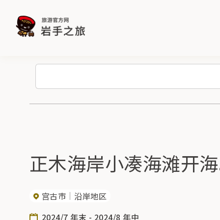
正木海岸小凑海滩开海
宫古市
沿岸地区
2024/7 年末 - 2024/8 年中