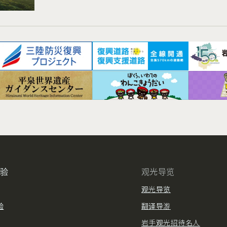
体验
观光导览
观光导览
验
翻译导游
岩手观光招待名人