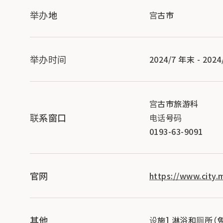
举办地
宫古市
举办时间
2024/7 年末 - 202
宫古市旅游科
联系窗口
电话号码
0193-63-9091
官网
https://www.city.
其他
设施] 淋浴和厕所（免