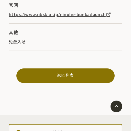
官网
https://www.nbsk.or.jp/ninohe-bunka/launch
其他
免费入场
返回列表