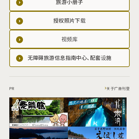
旅游小册子
授权照片下载
视频库
无障碍旅游信息指南中心、配套设施
PR
关于广告刊登