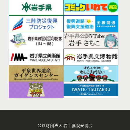
公益财团法人 岩手县观光协会