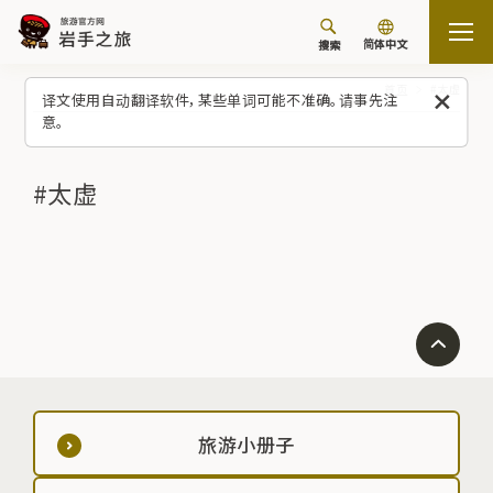
简体中文
搜索
首页
#太虚
译文使用自动翻译软件，某些单词可能不准确。请事先注
意。
#太虚
旅游小册子