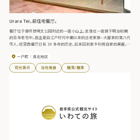
Urara Tei，前住宅餐厅。
餐厅位于御所野绳文公园附近的一座小山上，坐落在一座建于明治初期
的百年老宅中。店主是自江户时代中期以来的古老家族--大屋家的第八代
传人，经营西餐厅已有 30 多年的历史，后来回到家乡利用自家的房屋。
餐厅氛围古朴轻松，提供各种西式菜肴和五谷米饭。
一户町
县北地区
观光景点
当地美食
糖果/糖果