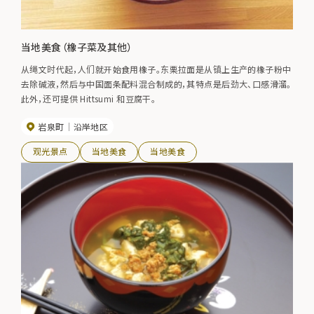
当地美食（橡子菜及其他）
从绳文时代起，人们就开始食用橡子。东栗拉面是从镇上生产的橡子粉中
去除碱液，然后与中国面条配料混合制成的，其特点是后劲大、口感滑溜。
此外，还可提供 Hittsumi 和豆腐干。
岩泉町
沿岸地区
观光景点
当地美食
当地美食