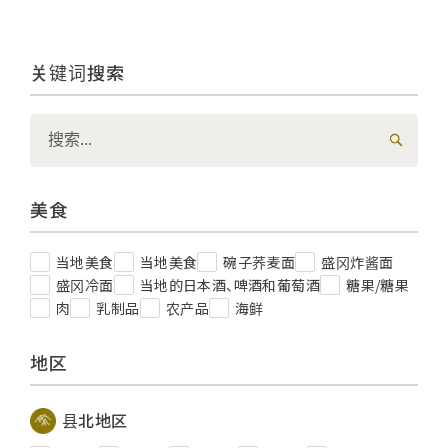
关键词搜索
美食
当地美食
当地美食
碗子荞麦面
盛冈炸酱面
盛冈冷面
当地的日本酒、啤酒和葡萄酒
糖果/糖果
肉
乳制品
农产品
海鲜
地区
县北地区