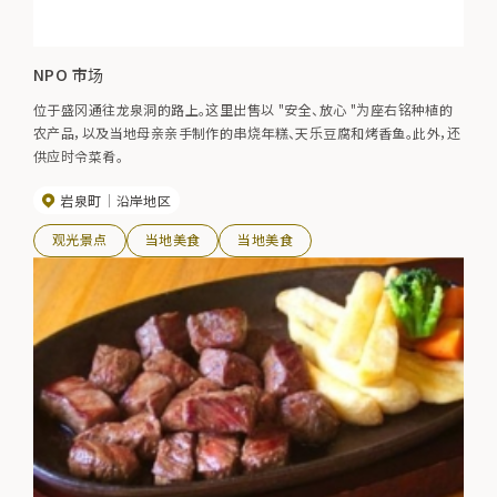
NPO 市场
位于盛冈通往龙泉洞的路上。这里出售以 "安全、放心 "为座右铭种植的
农产品，以及当地母亲亲手制作的串烧年糕、天乐豆腐和烤香鱼。此外，还
供应时令菜肴。
岩泉町
沿岸地区
观光景点
当地美食
当地美食