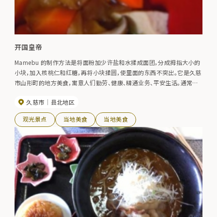
开国皇帝
Mamebu 的制作方法是将面粉加少许盐和水揉成面团，分成拇指大小的
小块，加入核桃仁和红糖，再将小块揉圆，使里面的东西不突出。它是久慈
市山形町的地方美食，寓意人们勤劳、健康、精通业务、平安生活。通常在
节日、新年和其他喜庆场合制作。
久慈市
县北地区
观光景点
当地美食
当地美食