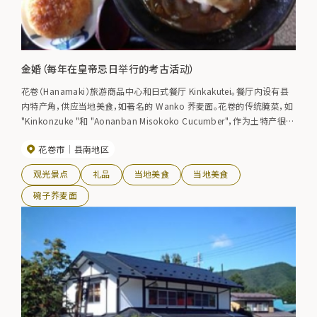
金婚（每年在皇帝忌日举行的考古活动）
花卷（Hanamaki）旅游商品中心和日式餐厅 Kinkakutei。餐厅内设有县
内特产角，供应当地美食，如著名的 Wanko 荞麦面。花卷的传统腌菜，如
"Kinkonzuke "和 "Aonanban Misokoko Cucumber"，作为土特产很受
欢迎。
花卷市
县南地区
观光景点
礼品
当地美食
当地美食
碗子荞麦面