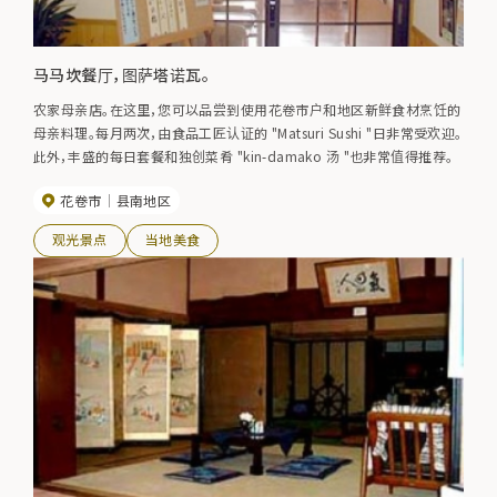
马马坎餐厅，图萨塔诺瓦。
农家母亲店。在这里，您可以品尝到使用花卷市户和地区新鲜食材烹饪的
母亲料理。每月两次，由食品工匠认证的 "Matsuri Sushi "日非常受欢迎。
此外，丰盛的每日套餐和独创菜肴 "kin-damako 汤 "也非常值得推荐。
花卷市
县南地区
观光景点
当地美食