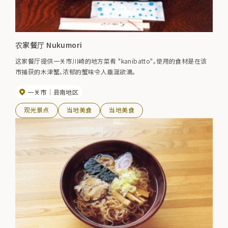
农家餐厅 Nukumori
这家餐厅提供一关市川崎的地方菜肴 "kanibatto"。使用的食材是在该
市捕获的木津蟹。浓郁的蟹味令人垂涎欲滴。
一关市
县南地区
观光景点
当地美食
当地美食