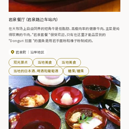
岩泉餐厅（岩泉路边车站内）
在大牧场上自由饲养的短角牛是低脂肪、高瘦肉率的健康牛肉。主菜是炖
得软嫩的牛肉，"岩泉套餐 "很受欢迎。只有在这里才能品尝到的
"Donguri 拉面 "的面条是用岩手面粉和橡子粉制成的。
岩泉町
沿岸地区
观光景点
当地美食
当地美食
当地的日本酒、啤酒和葡萄酒
糖果/糖果