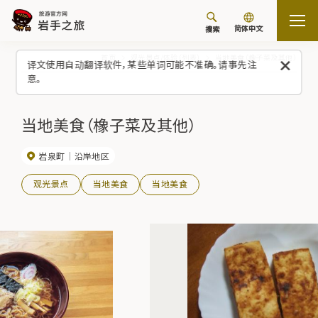
简体中文
搜索
首页
观光景点/体验（列表）
当地美食（橡子菜及其他）
译文使用自动翻译软件，某些单词可能不准确。请事先注
意。
当地美食（橡子菜及其他）
岩泉町
沿岸地区
观光景点
当地美食
当地美食