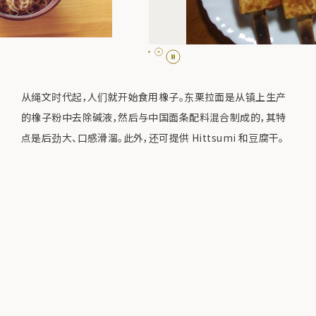
从绳文时代起，人们就开始食用橡子。东栗拉面是从镇上生产
的橡子粉中去除碱液，然后与中国面条配料混合制成的，其特
点是后劲大、口感滑溜。此外，还可提供 Hittsumi 和豆腐干。