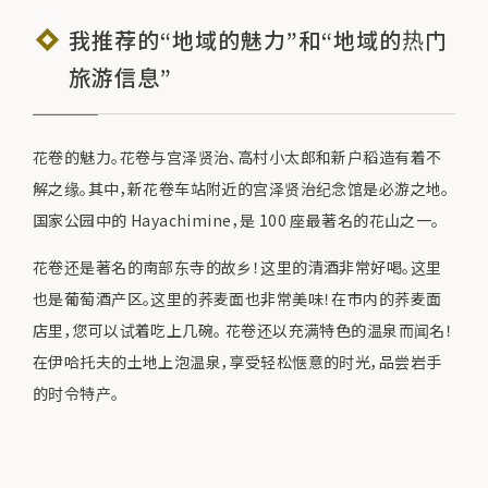
我推荐的“地域的魅力”和“地域的热门
旅游信息”
花卷的魅力。花卷与宫泽贤治、高村小太郎和新户稻造有着不
解之缘。其中，新花卷车站附近的宫泽贤治纪念馆是必游之地。
国家公园中的 Hayachimine，是 100 座最著名的花山之一。
花卷还是著名的南部东寺的故乡！这里的清酒非常好喝。这里
也是葡萄酒产区。这里的荞麦面也非常美味！在市内的荞麦面
店里，您可以试着吃上几碗。 花卷还以充满特色的温泉而闻名！
在伊哈托夫的土地上泡温泉，享受轻松惬意的时光，品尝岩手
的时令特产。