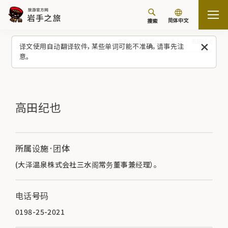
简体中文
搜索
首页
岩手观光招待名人
高田纪也
译文使用自动翻译软件，某些单词可能不准确。请事先注
意。
高田纪也
所属设施·团体
(大泽温泉株式会社三水阁常务董事兼经理）。
电话号码
0198-25-2021