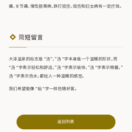
痛、关节痛、慢性肠胃病、跌打损伤、扭伤和妇女病有一定疗效。
简短留言
大泽温泉的标志是 “汤”，”汤 “字本身是一个温暖的形状，而
“汤 “字表示轻松和舒适，”汤 “字表示愉快，”汤 “字表示晚餐，”
汤 “字表示热水，都给人一种温暖的感觉。
我们希望能像 “裕 “字一样热情好客。
返回列表