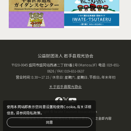
公益财团法人 岩手县观光协会
〒020-0045 盛冈市盛冈站西通二丁目9番1号（Mariosu3F） 电话：019-651-
0626 / FAX：019-651-0637
营业时间：8:30〜17:15 / 休息日：星期六、星期日、节假日，年末年初
关于岩手县观光协会
使用本网站即表示您同意设置和使用Cookie。有关详细
Copyright © Iwate Tourism Association
信息，请参阅隐私政策。
除非版权法允许，不得以任何方式复制或抄袭本网站之全部内容
同意