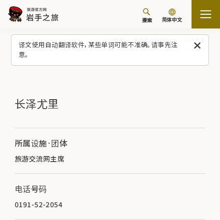
简体中文
搜索
首页
岩手观光招待名人
长泽尤里
译文使用自动翻译软件，某些单词可能不准确。请事先注
意。
长泽尤里
所属设施·团体
旅游交流网主席
电话号码
0191-52-2054