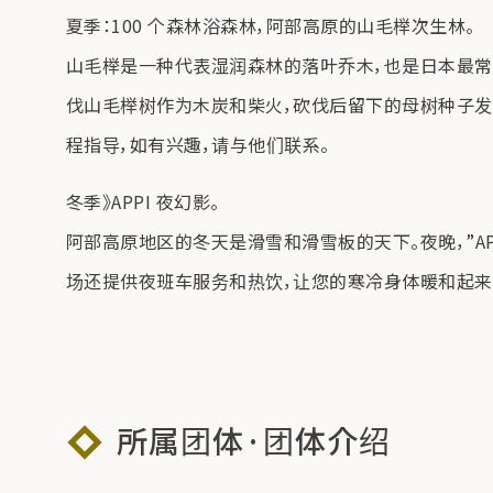
夏季：100 个森林浴森林，阿部高原的山毛榉次生林。
山毛榉是一种代表湿润森林的落叶乔木，也是日本最常见
伐山毛榉树作为木炭和柴火，砍伐后留下的母树种子发
程指导，如有兴趣，请与他们联系。
冬季》APPI 夜幻影。
阿部高原地区的冬天是滑雪和滑雪板的天下。夜晚，”AP
场还提供夜班车服务和热饮，让您的寒冷身体暖和起来
所属团体·团体介绍