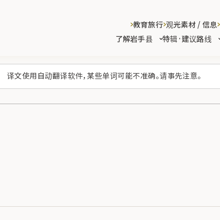
教育旅行
观光素材 / 信息
了解岩手县
特辑·建议路线
译文使用自动翻译软件，某些单词可能不准确。请事先注意。