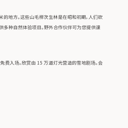
0 米的地方。这些山毛榉次生林是在昭和初期，人们砍
供多种自然体验项目。野外合作伙伴可为您提供课
免费入场。欣赏由 15 万道灯光营造的雪地剧场。会