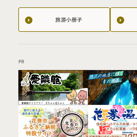
旅游小册子
PR