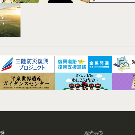
体验
观光导览