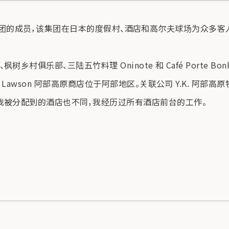
.K. 集团的成员，该集团在日本的度假村、酒店和高尔夫球场为众多客人
俱乐部、三陆五竹料理 Oninote 和 Café Porte B
son 阿部高原商店位于阿部地区。关联公司 Y.K. 阿部高原牧场有限公司
我被分配到的酒店也不同，我经历过所有酒店前台的工作。