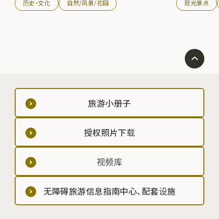
历史・文化
自然/风景/花园
观光景点
旅游小册子
授权照片下载
视频库
无障碍旅游信息指南中心、配套设施