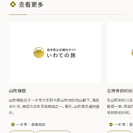
查看更多
山吹梯田
总持寺的杉树
山吹梯田位于一关市大东町大原山吹地区的山脚下，海拔
东山町的松川总持
400 米，被选为日本百佳梯田之一。春天，山吹黄花遍地盛
粗细一致，绵延约
开。
年树龄的杉树。
一关市
县南地区
一关市
县