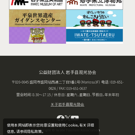
公益财团法人 岩手县观光协会
〒020-0045 盛冈市盛冈站西通二丁目9番1号（Mariosu3F） 电话：019-651-
0626 / FAX：019-651-0637
营业时间：8:30〜17:15 / 休息日：星期六、星期日、节假日，年末年初
关于岩手县观光协会
使用本网站即表示您同意设置和使用Cookie。有关详细
Copyright © Iwate Tourism Association
信息，请参阅隐私政策。