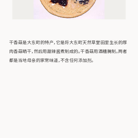
干香菇是大东町的特产，它是将大东町天然草堂田里生长的厚
肉香菇晒干，然后用甜辣酱煮制成的。干香菇用酒糟腌制。两者
都是当地母亲的家常味道，不含任何添加剂。