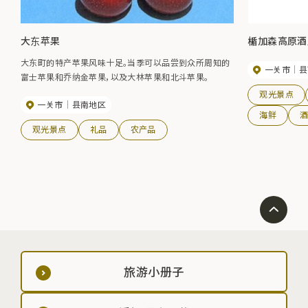
大东苹果
楯加森高原酒
大东町的特产苹果风味十足。当季可以品尝到众所周知的
一关市
县
富士苹果和乔纳金苹果，以及大林苹果和北斗苹果。
观光景点
一关市
县南地区
海鲜
观光景点
礼品
农产品
旅游小册子