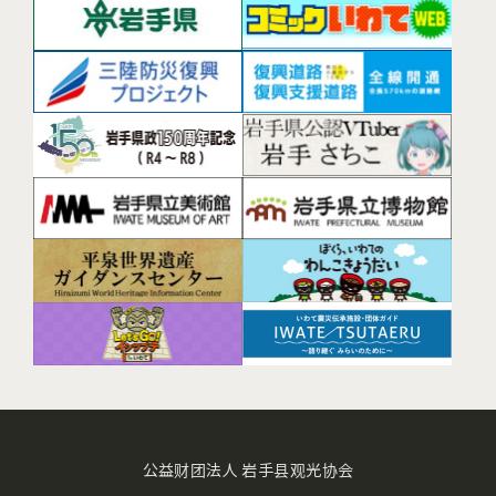
公益财团法人 岩手县观光协会