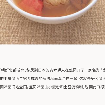
生于朝鲜北部咸兴、移民到日本的青木辉人在盛冈开了一家名为 "
的平壤冷面与家乡咸兴的辣味冷面混合在一起，这就是盛冈冷面的开
盛冈冷面闻名全国。盛冈冷面由小麦粉和土豆淀粉制成，因此口