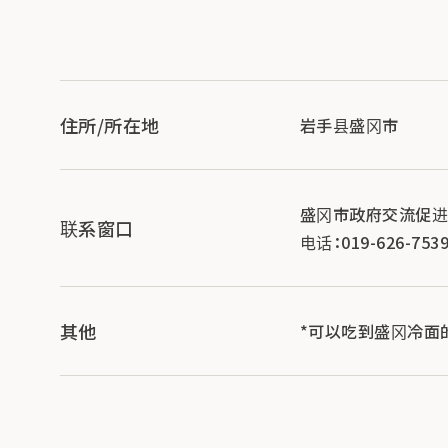
住所/所在地
岩手县盛冈市
盛冈市政府交流促
联系窗口
电话：019-626-753
其他
*可以吃到盛冈冷面的