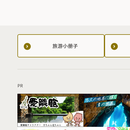
旅游小册子
PR