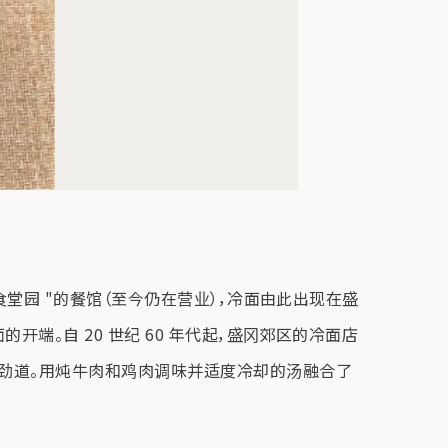
食堂园 "的餐馆（至今仍在营业），冷面由此出现在盛
端。自 20 世纪 60 年代起，盛冈郊区的冷面店
感劲道。用炖牛肉和鸡肉调味并适度冷却的汤融合了