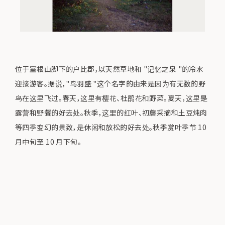
位于室根山脚下的户比郡，以天然草地和 "记忆之泉 "的冷水
迎接游客。据说，"鸟羽盛 "这个名字的由来是因为有无数的野
鸟在这里飞过。春天，这里有樱花、杜鹃花和野菜。夏天，这里是
露营和野餐的好去处。秋季，这里的红叶、初蘑采摘和土豆炖肉
等四季变幻的景致，是休闲和放松的好去处。秋季赏叶季节 10
月中旬至 10 月下旬。