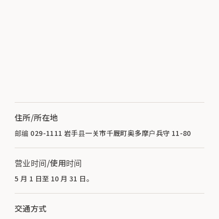
住所/所在地
邮编 029-1111 岩手县一关市千厩町奥多摩户兵守 11-80
营业时间/使用时间
5 月 1 日至 10 月 31 日。
交通方式