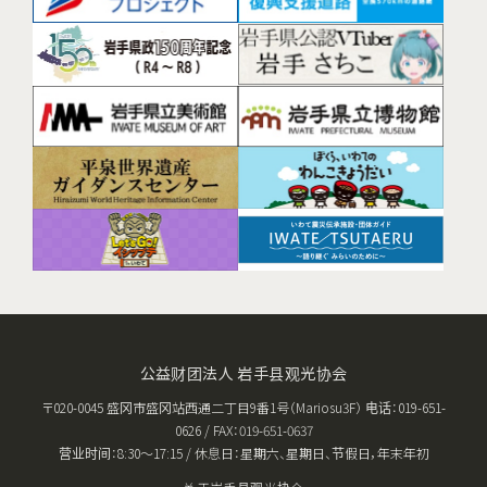
公益财团法人 岩手县观光协会
〒020-0045 盛冈市盛冈站西通二丁目9番1号（Mariosu3F） 电话：019-651-
0626 / FAX：019-651-0637
营业时间：8:30〜17:15 / 休息日：星期六、星期日、节假日，年末年初