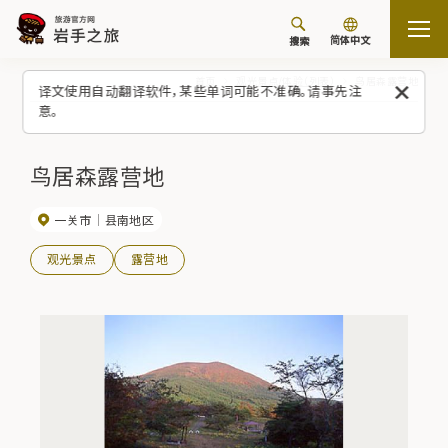
简体中文
搜索
首页
观光景点/体验（列表）
鸟居森露营地
译文使用自动翻译软件，某些单词可能不准确。请事先注
意。
鸟居森露营地
一关市
县南地区
观光景点
露营地