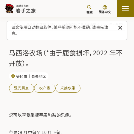
简体中文
搜索
首页
观光景点/体验（列表）
马西洛农场（*由于鹿食损坏，2022 年不开放）。
译文使用自动翻译软件，某些单词可能不准确。请事先注
意。
马西洛农场（*由于鹿食损坏，2022 年不
开放）。
盛冈市
县央地区
观光景点
农产品
采摘水果
您可以享受采摘苹果和梨的乐趣。
苹果：9 月中旬至 10 月下旬。